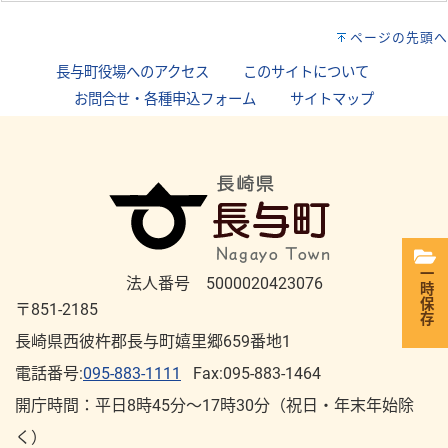
ページの先頭へ
長与町役場へのアクセス
｜
このサイトについて
｜
お問合せ・各種申込フォーム
｜
サイトマップ
一時保存
法人番号 5000020423076
〒851-2185
長崎県西彼杵郡長与町嬉里郷659番地1
電話番号:
095-883-1111
Fax:095-883-1464
開庁時間：平⽇8時45分～17時30分（祝⽇・年末年始除
く）