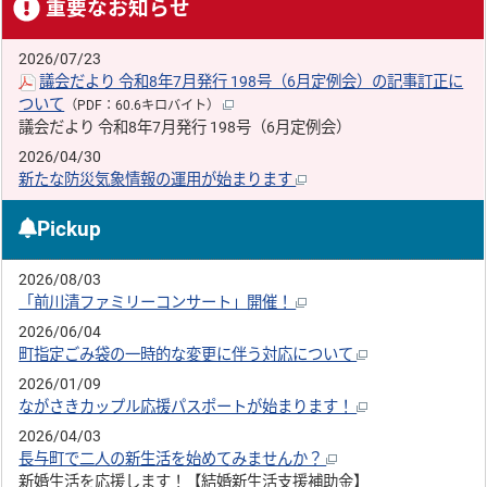
重要なお知らせ
2026/07/23
議会だより 令和8年7月発行 198号（6月定例会）の記事訂正に
ついて
（PDF：60.6キロバイト）
議会だより 令和8年7月発行 198号（6月定例会）
2026/04/30
新たな防災気象情報の運用が始まります
Pickup
2026/08/03
「前川清ファミリーコンサート」開催！
2026/06/04
町指定ごみ袋の一時的な変更に伴う対応について
2026/01/09
ながさきカップル応援パスポートが始まります！
2026/04/03
長与町で二人の新生活を始めてみませんか？
新婚生活を応援します！【結婚新生活支援補助金】