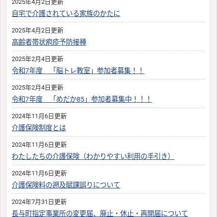
2025年4月2日更新
自宅で介護されている家族のかたに
2025年4月2日更新
高齢者帯状疱疹予防接種
2025年2月4日更新
令和7年度 「脳トレ教室」参加者募集！！
2025年2月4日更新
令和7年度 「めだか85」参加者募集中！！！
2024年11月6日更新
介護保険制度とは
2024年11月6日更新
わたしたちの介護保険（わかりやすい利用の手引き）
2024年11月6日更新
介護保険料の遡及賦課誤りについて
2024年7月31日更新
長与町指定事業所の変更届、廃止・休止・再開届について