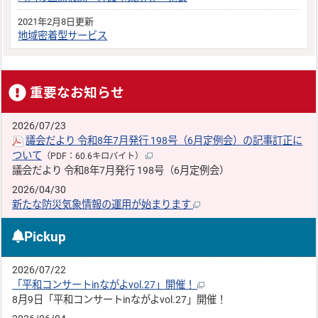
2021年2月8日更新
地域密着型サービス
重要なお知らせ
2026/07/23
議会だより 令和8年7月発行 198号（6月定例会）の記事訂正に
ついて
（PDF：60.6キロバイト）
議会だより 令和8年7月発行 198号（6月定例会）
2026/04/30
新たな防災気象情報の運用が始まります
Pickup
2026/07/22
「平和コンサートinながよvol.27」開催！
8月9日「平和コンサートinながよvol.27」開催！