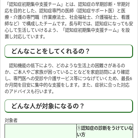
「認知症初期集中支援チーム」とは、認知症の早期診断・早期対
応を目的とした、認知症専門の医師（認知症サポート医）と医
療・介護の専門職（作業療法士、社会福祉士、介護福祉士、看護
師など）で構成したチームです。長与町では、認知症になっても安
心して生活していけるよう、「認知症初期集中支援チーム」を設
置し対応しています。
どんなことをしてくれるの？
認知機能の低下により、どのような生活上の困難さがあるの
か、ご本人やご家族が困っていることなどを家庭訪問により確認
し、専門医への受診や介護サービス等につなげていくため、最長6
か月間を目安に集中的な支援をします。また、症状に合った対応
のアドバイスも行います。
どんな人が対象になるの？
対象者
①認知症の診断をうけていな
い方