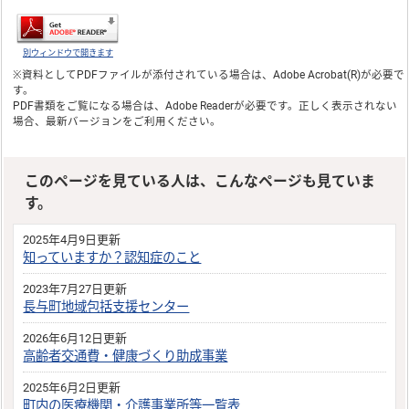
別ウィンドウで開きます
※資料としてPDFファイルが添付されている場合は、
Adobe Acrobat(R)
が必要で
す。
PDF書類をご覧になる場合は、
Adobe Reader
が必要です。正しく表示されない
場合、最新バージョンをご利用ください。
このページを見ている人は、こんなページも見ていま
す。
2025年4月9日更新
知っていますか？認知症のこと
2023年7月27日更新
長与町地域包括支援センター
2026年6月12日更新
高齢者交通費・健康づくり助成事業
2025年6月2日更新
町内の医療機関・介護事業所等一覧表