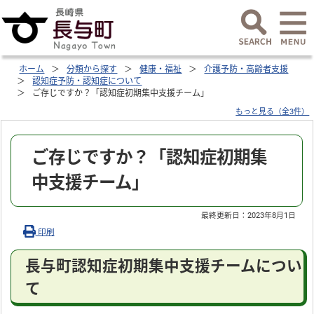
ホーム
分類から探す
健康・福祉
介護予防・高齢者支援
認知症予防・認知症について
ご存じですか？「認知症初期集中支援チーム」
もっと見る（全3件）
ご存じですか？「認知症初期集
中支援チーム」
最終更新日：
2023年8月1日
印刷
長与町認知症初期集中支援チームについ
て