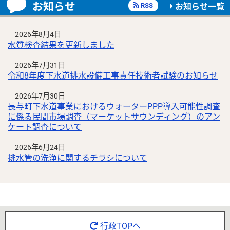
お知らせ
RSS
お知らせ一覧
2026年8月4日
水質検査結果を更新しました
2026年7月31日
令和8年度下水道排水設備工事責任技術者試験のお知らせ
2026年7月30日
長与町下水道事業におけるウォーターPPP導入可能性調査
に係る民間市場調査（マーケットサウンディング）のアン
ケート調査について
2026年6月24日
排水管の洗浄に関するチラシについて
行政TOPへ