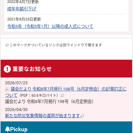
2022年4月7日更新
成年年齢引下げ
2021年8月23日更新
令和5年（令和5年1月）以降の成人式について
このマークがついているリンクは別ウインドウで開きます
重要なお知らせ
2026/07/23
議会だより 令和8年7月発行 198号（6月定例会）の記事訂正に
ついて
（PDF：60.6キロバイト）
議会だより 令和8年7月発行 198号（6月定例会）
2026/04/30
新たな防災気象情報の運用が始まります
Pickup