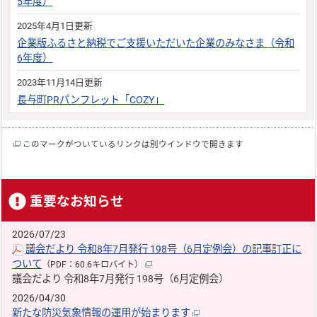
5年度）
2025年4月1日更新
企業版ふるさと納税でご支援いただいた企業のみなさま（令和
6年度）
2023年11月14日更新
長与町PRパンフレット「COZY」
このマークがついているリンクは別ウインドウで開きます
重要なお知らせ
2026/07/23
議会だより 令和8年7月発行 198号（6月定例会）の記事訂正に
ついて
（PDF：60.6キロバイト）
議会だより 令和8年7月発行 198号（6月定例会）
2026/04/30
新たな防災気象情報の運用が始まります