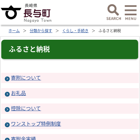
ホーム
分類から探す
くらし・手続き
ふるさと納税
ふるさと納税
寄附について
お礼品
控除について
ワンストップ特例制度
寄附金実績