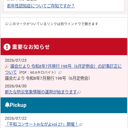
若年性認知症についてご存知ですか？
このマークがついているリンクは別ウインドウで開きます
重要なお知らせ
2026/07/23
議会だより 令和8年7月発行 198号（6月定例会）の記事訂正に
ついて
（PDF：60.6キロバイト）
議会だより 令和8年7月発行 198号（6月定例会）
2026/04/30
新たな防災気象情報の運用が始まります
Pickup
2026/07/22
「平和コンサートinながよvol.27」開催！