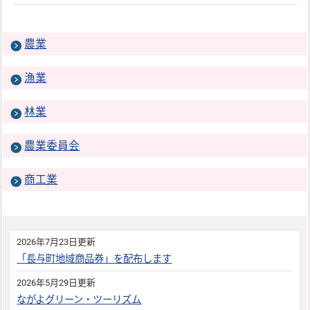
農業
漁業
林業
農業委員会
商工業
2026年7月23日更新
「長与町地域商品券」を配布します
2026年5月29日更新
ながよグリーン・ツーリズム