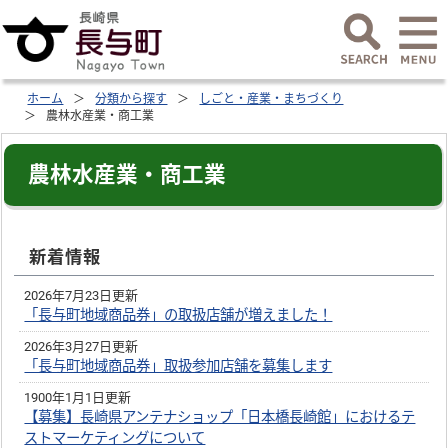
ホーム
分類から探す
しごと・産業・まちづくり
農林水産業・商工業
農林水産業・商工業
新着情報
2026年7月23日更新
「長与町地域商品券」の取扱店舗が増えました！
2026年3月27日更新
「長与町地域商品券」取扱参加店舗を募集します
1900年1月1日更新
【募集】長崎県アンテナショップ「日本橋長崎館」におけるテ
ストマーケティングについて