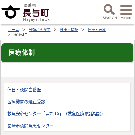
ホーム
分類から探す
健康・福祉
健康・医療
医療体制
医療体制
休日・夜間当番医
医療機関の適正受診
救急安心センター「＃7119」（救急医療電話相談）
長崎市夜間急患センター