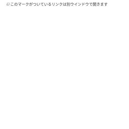
このマークがついているリンクは別ウインドウで開きます