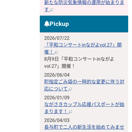
新たな防災気象情報の運用が始まりま
す
Pickup
2026/07/22
「平和コンサートinながよvol.27」開
催！
8月9日「平和コンサートinながよ
vol.27」開催！
2026/06/04
町指定ごみ袋の一時的な変更に伴う対
応について
2026/01/09
ながさきカップル応援パスポートが始
まります！
2026/04/03
長与町で二人の新生活を始めてみませ