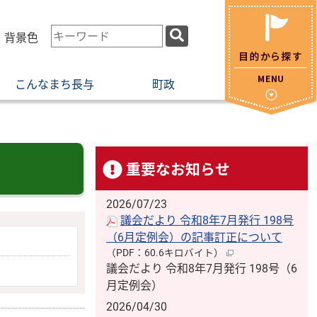
検
・背景色
索
キ
こんなまち長与
町政
ー
ワ
ー
ド
重要なお知らせ
2026/07/23
議会だより 令和8年7月発行 198号
（6月定例会）の記事訂正について
（PDF：60.6キロバイト）
議会だより 令和8年7月発行 198号（6
月定例会）
2026/04/30