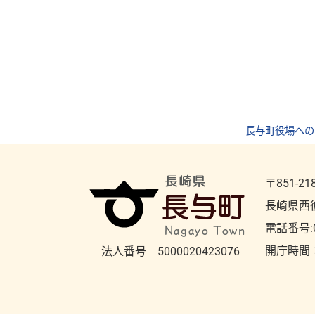
長与町役場への
〒851-21
長崎県西
電話番号:
開庁時間
法人番号 5000020423076