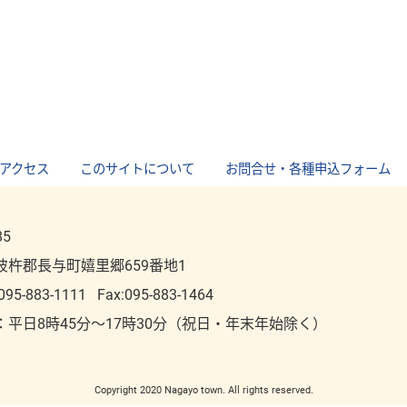
アクセス
｜
このサイトについて
｜
お問合せ・各種申込フォーム
85
彼杵郡長与町嬉里郷659番地1
095-883-1111
Fax:095-883-1464
：平⽇8時45分～17時30分（祝⽇・年末年始除く）
Copyright 2020 Nagayo town. All rights reserved.