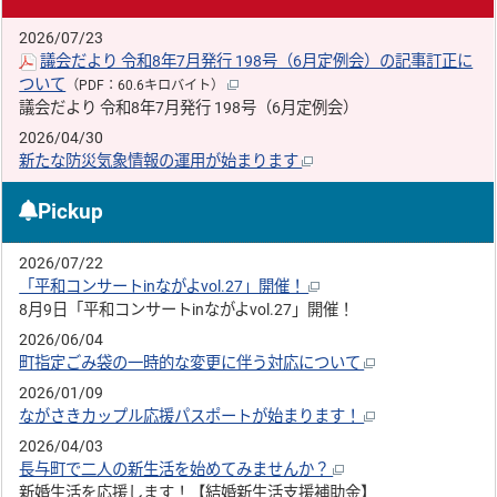
2026/07/23
議会だより 令和8年7月発行 198号（6月定例会）の記事訂正に
ついて
（PDF：60.6キロバイト）
議会だより 令和8年7月発行 198号（6月定例会）
2026/04/30
新たな防災気象情報の運用が始まります
Pickup
2026/07/22
「平和コンサートinながよvol.27」開催！
8月9日「平和コンサートinながよvol.27」開催！
2026/06/04
町指定ごみ袋の一時的な変更に伴う対応について
2026/01/09
ながさきカップル応援パスポートが始まります！
2026/04/03
長与町で二人の新生活を始めてみませんか？
新婚生活を応援します！【結婚新生活支援補助金】