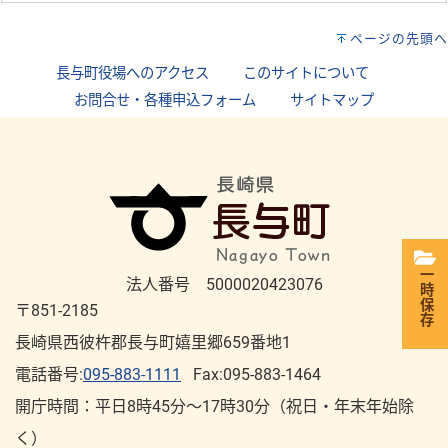
ページの先頭へ
長与町役場へのアクセス
｜
このサイトについて
｜
お問合せ・各種申込フォーム
｜
サイトマップ
一時保存
法人番号 5000020423076
〒851-2185
長崎県西彼杵郡長与町嬉里郷659番地1
電話番号:
095-883-1111
Fax:095-883-1464
開庁時間：平⽇8時45分～17時30分（祝⽇・年末年始除
く）