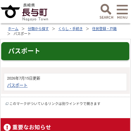
ホーム
分類から探す
くらし・手続き
住民登録・戸籍
パスポート
パスポート
2026年7月15日更新
パスポート
このマークがついているリンクは別ウインドウで開きます
重要なお知らせ