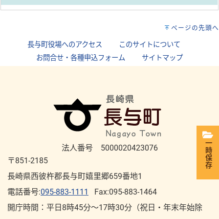
ページの先頭へ
長与町役場へのアクセス
｜
このサイトについて
｜
お問合せ・各種申込フォーム
｜
サイトマップ
一時保存
法人番号 5000020423076
〒851-2185
長崎県西彼杵郡長与町嬉里郷659番地1
電話番号:
095-883-1111
Fax:095-883-1464
開庁時間：平⽇8時45分～17時30分（祝⽇・年末年始除