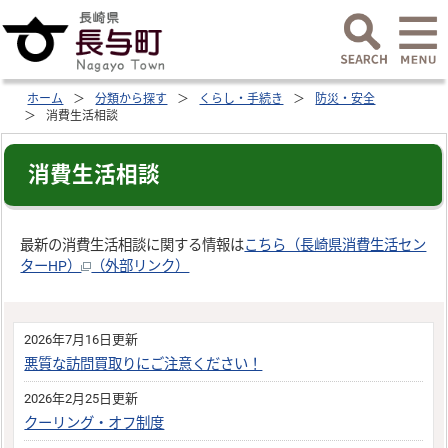
ホーム
分類から探す
くらし・手続き
防災・安全
消費生活相談
消費生活相談
最新の消費生活相談に関する情報は
こちら（長崎県消費生活セン
ターHP）
（外部リンク）
2026年7月16日更新
悪質な訪問買取りにご注意ください！
2026年2月25日更新
クーリング・オフ制度