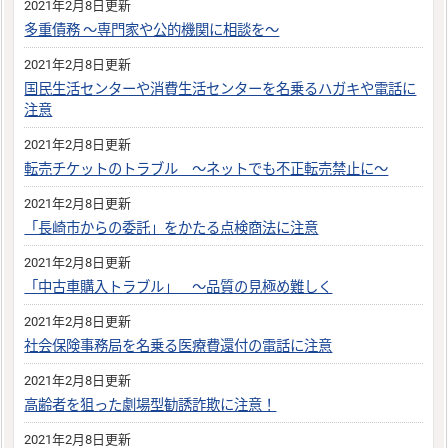
2021年2月8日更新
多重債務 〜専門家や公的機関に相談を〜
2021年2月8日更新
国民生活センターや消費生活センターを名乗るハガキや電話に
注意
2021年2月8日更新
転売チケットのトラブル 〜ネットでも不正転売禁止に〜
2021年2月8日更新
「長崎市からの委託」をかたる点検商法に注意
2021年2月8日更新
「中古車購入トラブル」 〜品質の見極め難しく
2021年2月8日更新
社会保険事務局を名乗る医療費還付の電話に注意
2021年2月8日更新
高齢者を狙った劇場型勧誘詐欺に注意！
2021年2月8日更新