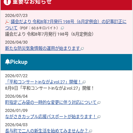
重要なお知らせ
2026/07/23
議会だより 令和8年7月発行 198号（6月定例会）の記事訂正に
ついて
（PDF：60.6キロバイト）
議会だより 令和8年7月発行 198号（6月定例会）
2026/04/30
新たな防災気象情報の運用が始まります
Pickup
2026/07/22
「平和コンサートinながよvol.27」開催！
8月9日「平和コンサートinながよvol.27」開催！
2026/06/04
町指定ごみ袋の一時的な変更に伴う対応について
2026/01/09
ながさきカップル応援パスポートが始まります！
2026/04/03
長与町で二人の新生活を始めてみませんか？