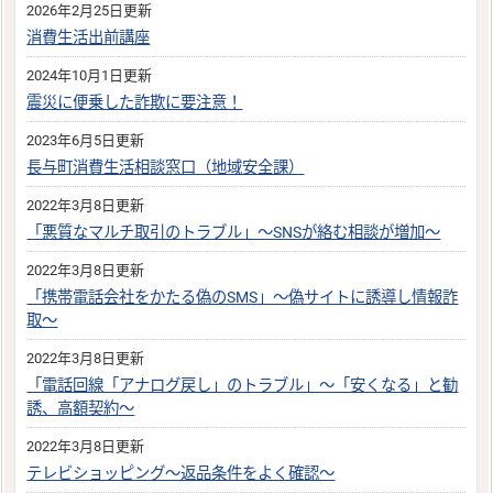
2026年2月25日更新
消費生活出前講座
2024年10月1日更新
震災に便乗した詐欺に要注意！
2023年6月5日更新
長与町消費生活相談窓口（地域安全課）
2022年3月8日更新
「悪質なマルチ取引のトラブル」～SNSが絡む相談が増加～
2022年3月8日更新
「携帯電話会社をかたる偽のSMS」～偽サイトに誘導し情報詐
取～
2022年3月8日更新
「電話回線「アナログ戻し」のトラブル」～「安くなる」と勧
誘、高額契約～
2022年3月8日更新
テレビショッピング～返品条件をよく確認～