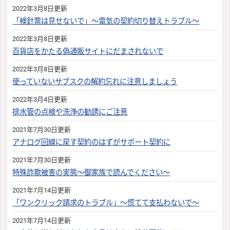
2022年3月8日更新
「検針票は見せないで」～電気の契約切り替えトラブル～
2022年3月8日更新
百貨店をかたる偽通販サイトにだまされないで
2022年3月8日更新
使っていないサブスクの解約忘れに注意しましょう
2022年3月4日更新
排水管の点検や洗浄の勧誘にご注意
2021年7月30日更新
アナログ回線に戻す契約のはずがサポート契約に
2021年7月30日更新
特殊詐欺被害の実態～御家族で読んでください～
2021年7月14日更新
「ワンクリック請求のトラブル」～慌てて支払わないで～
2021年7月14日更新