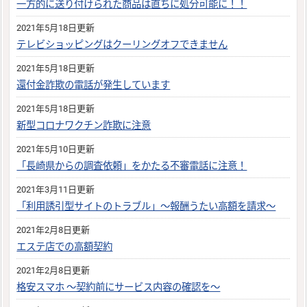
一方的に送り付けられた商品は直ちに処分可能に！！
2021年5月18日更新
テレビショッピングはクーリングオフできません
2021年5月18日更新
還付金詐欺の電話が発生しています
2021年5月18日更新
新型コロナワクチン詐欺に注意
2021年5月10日更新
「長崎県からの調査依頼」をかたる不審電話に注意！
2021年3月11日更新
「利用誘引型サイトのトラブル」～報酬うたい高額を請求～
2021年2月8日更新
エステ店での高額契約
2021年2月8日更新
格安スマホ 〜契約前にサービス内容の確認を〜