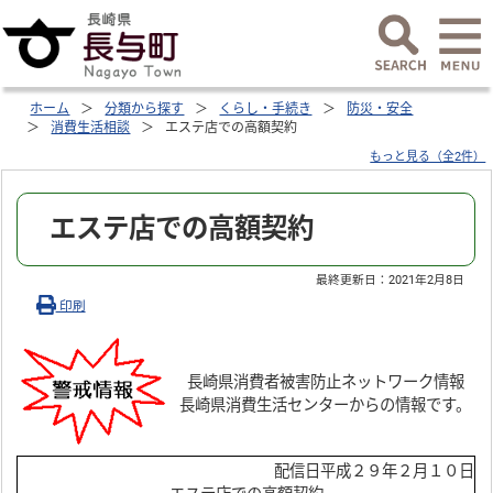
ホーム
分類から探す
くらし・手続き
防災・安全
消費生活相談
エステ店での高額契約
もっと見る（全2件）
エステ店での高額契約
最終更新日：
2021年2月8日
印刷
長崎県消費者被害防止ネットワーク情報
長崎県消費生活センターからの情報です。
配信日平成２９年２月１０日