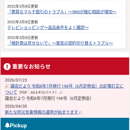
2022年3月8日更新
「悪質なマルチ取引のトラブル」～SNSが絡む相談が増加～
2022年3月8日更新
テレビショッピング～返品条件をよく確認～
2022年3月8日更新
「検針票は見せないで」～電気の契約切り替えトラブル～
重要なお知らせ
2026/07/23
議会だより 令和8年7月発行 198号（6月定例会）の記事訂正に
ついて
（PDF：60.6キロバイト）
議会だより 令和8年7月発行 198号（6月定例会）
2026/04/30
新たな防災気象情報の運用が始まります
Pickup