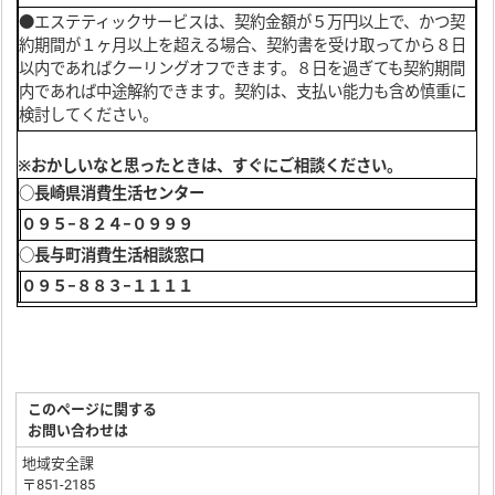
●エステティックサービスは、契約金額が５万円以上で、かつ契
約期間が１ヶ月以上を超える場合、契約書を受け取ってから８日
以内であればクーリングオフできます。８日を過ぎても契約期間
内であれば中途解約できます。契約は、支払い能力も含め慎重に
検討してください。
※おかしいなと思ったときは、すぐにご相談ください。
○長崎県消費生活センター
０９５−８２４−０９９９
○長与町消費生活相談窓口
０９５−８８３−１１１１
このページに関する
お問い合わせは
地域安全課
〒851-2185