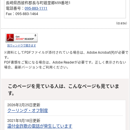
長崎県西彼杵郡長与町嬉里郷659番地1
電話番号：
095-883-1111
Fax：095-883-1464
（ID:856）
別ウィンドウで開きます
※資料としてPDFファイルが添付されている場合は、
Adobe Acrobat(R)
が必要で
す。
PDF書類をご覧になる場合は、
Adobe Reader
が必要です。正しく表示されない
場合、最新バージョンをご利用ください。
このページを見ている人は、こんなページも見ていま
す。
2026年2月25日更新
クーリング・オフ制度
2021年5月18日更新
還付金詐欺の電話が発生しています