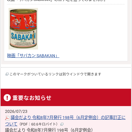
映画「サバカン SABAKAN」
このマークがついているリンクは別ウインドウで開きます
重要なお知らせ
2026/07/23
議会だより 令和8年7月発行 198号（6月定例会）の記事訂正に
ついて
（PDF：60.6キロバイト）
議会だより 令和8年7月発行 198号（6月定例会）