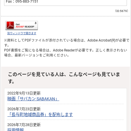
Fax：095-883-7151
（ID:5679）
別ウィンドウで開きます
※資料としてPDFファイルが添付されている場合は、
Adobe Acrobat(R)
が必要で
す。
PDF書類をご覧になる場合は、
Adobe Reader
が必要です。正しく表示されない
場合、最新バージョンをご利用ください。
このページを見ている人は、こんなページも見ていま
す。
2022年9月13日更新
映画「サバカン SABAKAN」
2026年7月23日更新
「長与町地域商品券」を配布します
2026年7月28日更新
採用情報