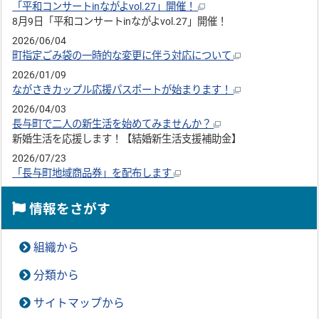
「平和コンサートinながよvol.27」開催！
8月9日「平和コンサートinながよvol.27」開催！
2026/06/04
町指定ごみ袋の一時的な変更に伴う対応について
2026/01/09
ながさきカップル応援パスポートが始まります！
2026/04/03
長与町で二人の新生活を始めてみませんか？
新婚生活を応援します！【結婚新生活支援補助金】
2026/07/23
「長与町地域商品券」を配布します
情報をさがす
組織から
分類から
サイトマップから