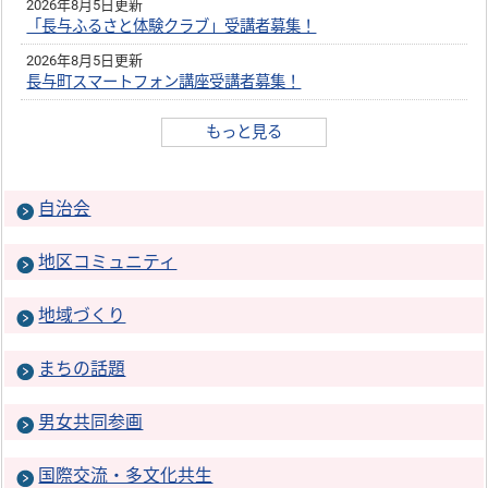
2026年8月5日更新
「長与ふるさと体験クラブ」受講者募集！
2026年8月5日更新
長与町スマートフォン講座受講者募集！
もっと見る
自治会
地区コミュニティ
地域づくり
まちの話題
男女共同参画
国際交流・多文化共生