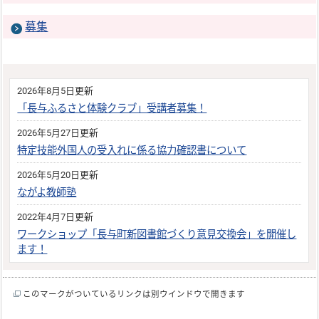
募集
2026年8月5日更新
「長与ふるさと体験クラブ」受講者募集！
2026年5月27日更新
特定技能外国人の受入れに係る協力確認書について
2026年5月20日更新
ながよ教師塾
2022年4月7日更新
ワークショップ「長与町新図書館づくり意見交換会」を開催し
ます！
このマークがついているリンクは別ウインドウで開きます