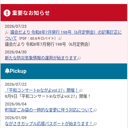
重要なお知らせ
2026/07/23
議会だより 令和8年7月発行 198号（6月定例会）の記事訂正に
ついて
（PDF：60.6キロバイト）
議会だより 令和8年7月発行 198号（6月定例会）
2026/04/30
新たな防災気象情報の運用が始まります
Pickup
2026/07/22
「平和コンサートinながよvol.27」開催！
8月9日「平和コンサートinながよvol.27」開催！
2026/06/04
町指定ごみ袋の一時的な変更に伴う対応について
2026/01/09
ながさきカップル応援パスポートが始まります！