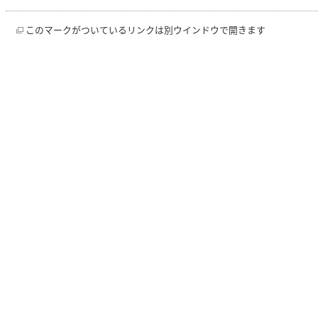
このマークがついているリンクは別ウインドウで開きます