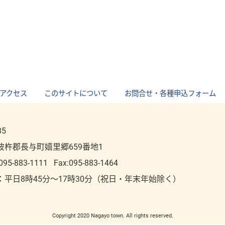
アクセス
｜
このサイトについて
｜
お問合せ・各種申込フォーム
85
彼杵郡長与町嬉里郷659番地1
095-883-1111
Fax:095-883-1464
：平⽇8時45分～17時30分（祝⽇・年末年始除く）
Copyright 2020 Nagayo town. All rights reserved.