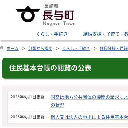
くらし・手続き
結婚支援・子育て・
ホーム
分類から探す
くらし・手続き
住民登録・戸籍
住民基本台帳の閲覧の公表
2026年6月1日更新
国又は地方公共団体の機関の請求に
の状況
2026年6月1日更新
個人又は法人の申出による住民基本