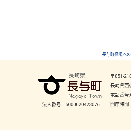
長与町役場への
〒851-21
長崎県西
電話番号:
開庁時間
法人番号 5000020423076