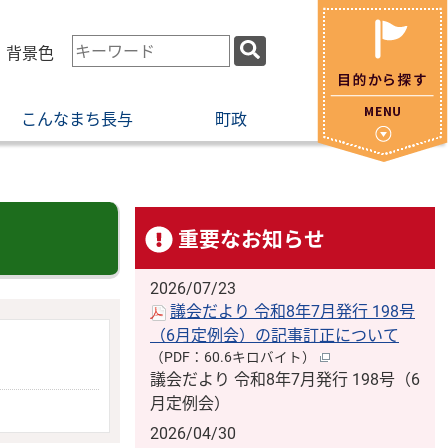
検
・背景色
索
キ
こんなまち長与
町政
ー
ワ
ー
ド
重要なお知らせ
2026/07/23
議会だより 令和8年7月発行 198号
（6月定例会）の記事訂正について
（PDF：60.6キロバイト）
議会だより 令和8年7月発行 198号（6
月定例会）
2026/04/30