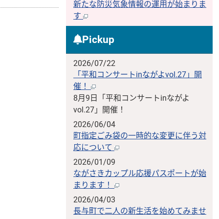
新たな防災気象情報の運用が始まりま
す
Pickup
2026/07/22
「平和コンサートinながよvol.27」開
催！
8月9日「平和コンサートinながよ
vol.27」開催！
2026/06/04
町指定ごみ袋の一時的な変更に伴う対
応について
2026/01/09
ながさきカップル応援パスポートが始
まります！
2026/04/03
長与町で二人の新生活を始めてみませ