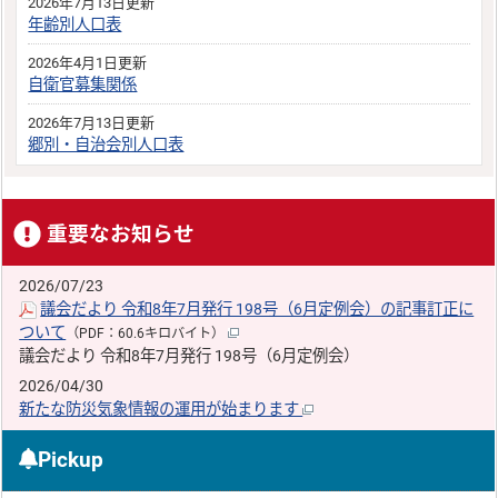
2026年7月13日更新
年齢別人口表
2026年4月1日更新
自衛官募集関係
2026年7月13日更新
郷別・自治会別人口表
重要なお知らせ
2026/07/23
議会だより 令和8年7月発行 198号（6月定例会）の記事訂正に
ついて
（PDF：60.6キロバイト）
議会だより 令和8年7月発行 198号（6月定例会）
2026/04/30
新たな防災気象情報の運用が始まります
Pickup