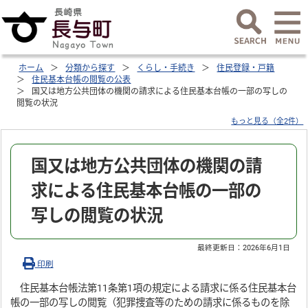
ホーム
分類から探す
くらし・手続き
住民登録・戸籍
住民基本台帳の閲覧の公表
国又は地方公共団体の機関の請求による住民基本台帳の一部の写しの
閲覧の状況
もっと見る（全2件）
国又は地方公共団体の機関の請
求による住民基本台帳の一部の
写しの閲覧の状況
最終更新日：
2026年6月1日
印刷
住民基本台帳法第11条第1項の規定による請求に係る住民基本台
帳の一部の写しの閲覧（犯罪捜査等のための請求に係るものを除