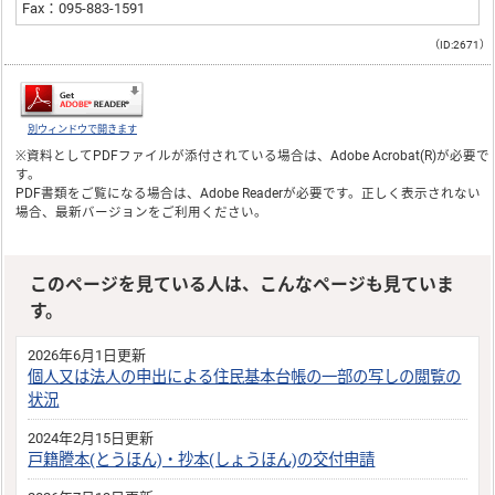
Fax：095-883-1591
（ID:2671）
別ウィンドウで開きます
※資料としてPDFファイルが添付されている場合は、
Adobe Acrobat(R)
が必要で
す。
PDF書類をご覧になる場合は、
Adobe Reader
が必要です。正しく表示されない
場合、最新バージョンをご利用ください。
このページを見ている人は、こんなページも見ていま
す。
2026年6月1日更新
個人又は法人の申出による住民基本台帳の一部の写しの閲覧の
状況
2024年2月15日更新
戸籍謄本(とうほん)・抄本(しょうほん)の交付申請