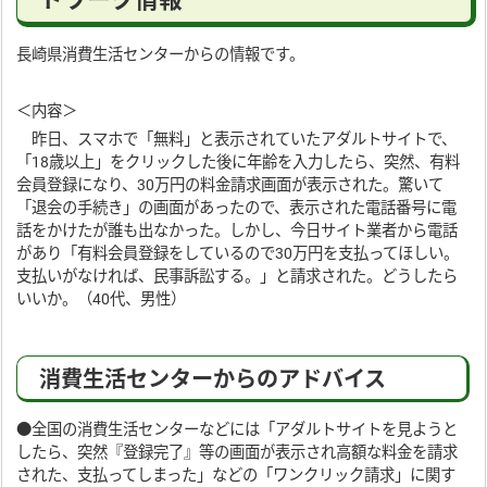
長崎県消費生活センターからの情報です。
＜内容＞
昨日、スマホで「無料」と表示されていたアダルトサイトで、
「18歳以上」をクリックした後に年齢を入力したら、突然、有料
会員登録になり、30万円の料金請求画面が表示された。驚いて
「退会の手続き」の画面があったので、表示された電話番号に電
話をかけたが誰も出なかった。しかし、今日サイト業者から電話
があり「有料会員登録をしているので30万円を支払ってほしい。
支払いがなければ、民事訴訟する。」と請求された。どうしたら
いいか。（40代、男性）
消費生活センターからのアドバイス
●全国の消費生活センターなどには「アダルトサイトを見ようと
したら、突然『登録完了』等の画面が表示され高額な料金を請求
された、支払ってしまった」などの「ワンクリック請求」に関す