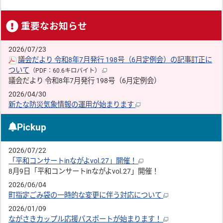
重要なお知らせ
2026/07/23
議会だより 令和8年7月発行 198号（6月定例会）の記事訂正に
ついて
（PDF：60.6キロバイト）
議会だより 令和8年7月発行 198号（6月定例会）
2026/04/30
新たな防災気象情報の運用が始まります
Pickup
2026/07/22
「平和コンサートinながよvol.27」開催！
8月9日「平和コンサートinながよvol.27」開催！
2026/06/04
町指定ごみ袋の一時的な変更に伴う対応について
2026/01/09
ながさきカップル応援パスポートが始まります！