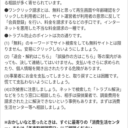
る相談が多く寄せられています。
●ワンクリック請求とは、無料と思って再生画面や年齢確認をク
リックした利用者に対し、サイト運営者が利用者の意思に反して
「会員登録」を行い、料金を請求するなどの手口です。インター
ネットを悪用した不当な料金請求の一種です。
●トラブル防止のポイントは次の通りです。
(1)「無料」のキーワードでサイト検索をしても無料サイトとは限
りません。安易にクリックしないようにしましょう。
(2)「退会・解約はこちら」「誤操作の方はこちら」等の案内があ
っても、決して連絡してはいけません。支払いをさらに求められ
たり、個人情報を聞き出されたりする危険があります。
(3)事業者にお金を支払ってしまうと、取り戻すことは困難です。
慌てて支払わないようにしましょう。
(4)2次被害に注意しましょう。ネットで検索した「トラブル解決」
などをうたう窓口に相談したら、相手は探偵業者で、調査費用を
請求された上に解決できないという事例もあります。まずは消費
生活センター等へ相談しましょう。
※おかしいなと思ったときは、すぐに最寄りの「消費生活センタ