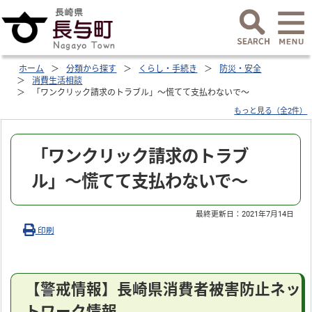
ホーム
分類から探す
くらし・手続き
防災・安全
消費生活相談
「ワンクリック請求のトラブル」～慌てて支払わないで～
もっと見る（全2件）
「ワンクリック請求のトラブ
ル」～慌てて支払わないで～
最終更新日：
2021年7月14日
印刷
【警戒情報】長崎県消費者被害防止ネッ
トワーク情報