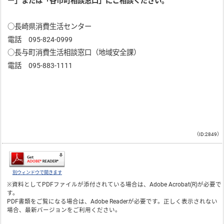
ー」または「各市町相談窓口」にご相談ください。
○長崎県消費生活センター
電話 095-824-0999
○長与町消費生活相談窓口（地域安全課）
電話 095-883-1111
（ID:2849）
別ウィンドウで開きます
※資料としてPDFファイルが添付されている場合は、
Adobe Acrobat(R)
が必要で
す。
PDF書類をご覧になる場合は、
Adobe Reader
が必要です。正しく表示されない
場合、最新バージョンをご利用ください。