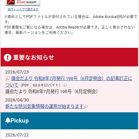
別ウィンドウで開きます
※資料としてPDFファイルが添付されている場合は、
Adobe Acrobat(R)
が必要で
す。
PDF書類をご覧になる場合は、
Adobe Reader
が必要です。正しく表示されない
場合、最新バージョンをご利用ください。
重要なお知らせ
2026/07/23
議会だより 令和8年7月発行 198号（6月定例会）の記事訂正に
ついて
（PDF：60.6キロバイト）
議会だより 令和8年7月発行 198号（6月定例会）
2026/04/30
新たな防災気象情報の運用が始まります
Pickup
2026/07/22