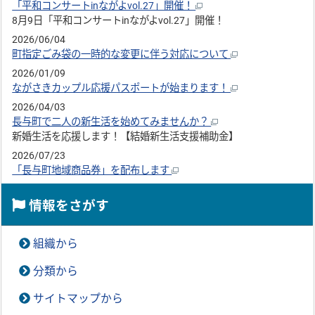
「平和コンサートinながよvol.27」開催！
8月9日「平和コンサートinながよvol.27」開催！
2026/06/04
町指定ごみ袋の一時的な変更に伴う対応について
2026/01/09
ながさきカップル応援パスポートが始まります！
2026/04/03
長与町で二人の新生活を始めてみませんか？
新婚生活を応援します！【結婚新生活支援補助金】
2026/07/23
「長与町地域商品券」を配布します
情報をさがす
組織から
分類から
サイトマップから