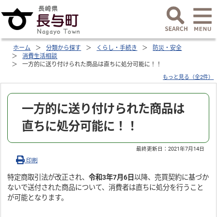
ホーム
分類から探す
くらし・手続き
防災・安全
消費生活相談
一方的に送り付けられた商品は直ちに処分可能に！！
もっと見る（全2件）
一方的に送り付けられた商品は
直ちに処分可能に！！
最終更新日：
2021年7月14日
印刷
特定商取引法が改正され、
令和3年7月6日
以降、売買契約に基づか
ないで送付された商品について、消費者は直ちに処分を行うこと
が可能となります。