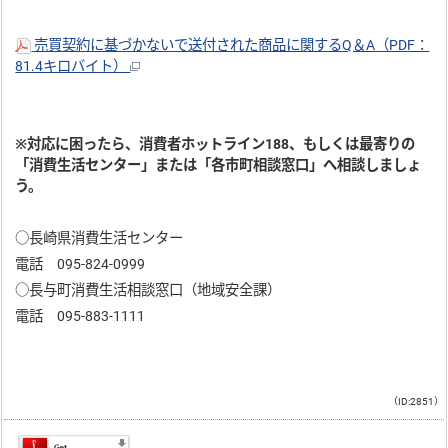
売買契約に基づかないで送付された商品に関するQ＆A（PDF：
81.4キロバイト）
※対応に困ったら、消費者ホットライン188、もしくは最寄りの
「消費生活センター」または「各市町相談窓口」へ相談しましょ
う。
○長崎県消費生活センター
電話 095-824-0999
○長与町消費生活相談窓口（地域安全課）
電話 095-883-1111
（ID:2851）