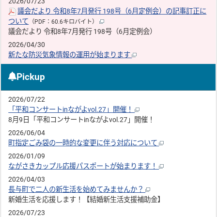
2026/07/23
議会だより 令和8年7月発行 198号（6月定例会）の記事訂正に
ついて
（PDF：60.6キロバイト）
議会だより 令和8年7月発行 198号（6月定例会）
2026/04/30
新たな防災気象情報の運用が始まります
Pickup
2026/07/22
「平和コンサートinながよvol.27」開催！
8月9日「平和コンサートinながよvol.27」開催！
2026/06/04
町指定ごみ袋の一時的な変更に伴う対応について
2026/01/09
ながさきカップル応援パスポートが始まります！
2026/04/03
長与町で二人の新生活を始めてみませんか？
新婚生活を応援します！【結婚新生活支援補助金】
2026/07/23