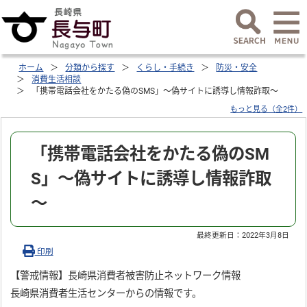
ホーム
分類から探す
くらし・手続き
防災・安全
消費生活相談
「携帯電話会社をかたる偽のSMS」～偽サイトに誘導し情報詐取～
もっと見る（全2件）
「携帯電話会社をかたる偽のSM
S」～偽サイトに誘導し情報詐取
～
最終更新日：
2022年3月8日
印刷
【警戒情報】長崎県消費者被害防止ネットワーク情報
長崎県消費者生活センターからの情報です。