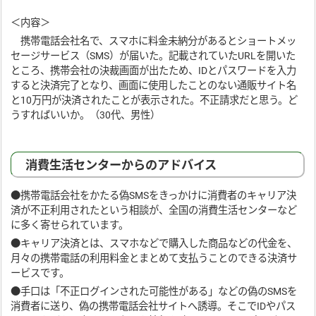
＜内容＞
携帯電話会社名で、スマホに料金未納分があるとショートメッ
セージサービス（SMS）が届いた。記載されていたURLを開いた
ところ、携帯会社の決裁画面が出たため、IDとパスワードを入力
すると決済完了となり、画面に使用したことのない通販サイト名
と10万円が決済されたことが表示された。不正請求だと思う。ど
うすればいいか。（30代、男性）
消費生活センターからのアドバイス
●携帯電話会社をかたる偽SMSをきっかけに消費者のキャリア決
済が不正利用されたという相談が、全国の消費生活センターなど
に多く寄せられています。
●キャリア決済とは、スマホなどで購入した商品などの代金を、
月々の携帯電話の利用料金とまとめて支払うことのできる決済サ
ービスです。
●手口は「不正ログインされた可能性がある」などの偽のSMSを
消費者に送り、偽の携帯電話会社サイトへ誘導。そこでIDやパス