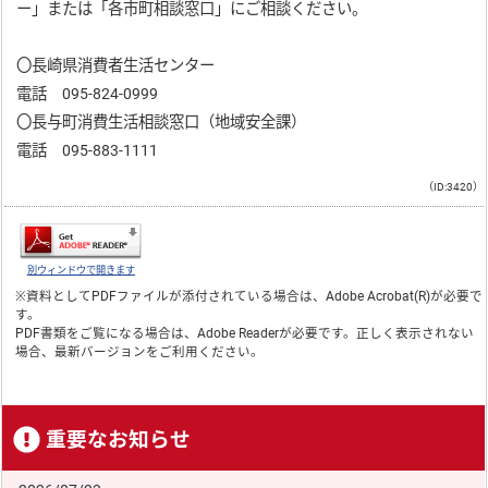
ー」または「各市町相談窓口」にご相談ください。
〇長崎県消費者生活センター
電話 095-824-0999
〇長与町消費生活相談窓口（地域安全課）
電話 095-883-1111
（ID:3420）
別ウィンドウで開きます
※資料としてPDFファイルが添付されている場合は、
Adobe Acrobat(R)
が必要で
す。
PDF書類をご覧になる場合は、
Adobe Reader
が必要です。正しく表示されない
場合、最新バージョンをご利用ください。
重要なお知らせ