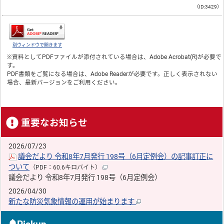
（ID:3429）
別ウィンドウで開きます
※資料としてPDFファイルが添付されている場合は、
Adobe Acrobat(R)
が必要で
す。
PDF書類をご覧になる場合は、
Adobe Reader
が必要です。正しく表示されない
場合、最新バージョンをご利用ください。
重要なお知らせ
2026/07/23
議会だより 令和8年7月発行 198号（6月定例会）の記事訂正に
ついて
（PDF：60.6キロバイト）
議会だより 令和8年7月発行 198号（6月定例会）
2026/04/30
新たな防災気象情報の運用が始まります