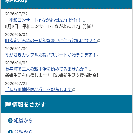
Pickup
2026/07/22
「平和コンサートinながよvol.27」開催！
8月9日「平和コンサートinながよvol.27」開催！
2026/06/04
町指定ごみ袋の一時的な変更に伴う対応について
2026/01/09
ながさきカップル応援パスポートが始まります！
2026/04/03
長与町で二人の新生活を始めてみませんか？
新婚生活を応援します！【結婚新生活支援補助金】
2026/07/23
「長与町地域商品券」を配布します
情報をさがす
組織から
分類から