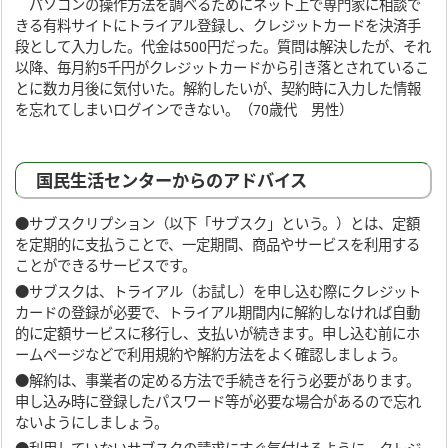
パソコンの操作方法を調べるためにネット上で専門家に相談で
きる有料サイトにトライアル登録し、クレジットカードを決済手
段として入力した。代金は500円だった。質問は解決したが、それ
以降、毎月約5千円がクレジットカードから引き落とされているこ
とに数カ月後に気付いた。解約したいが、契約時に入力した情報
を忘れてしまいログインできない。（70歳代 男性）
国民生活センターからのアドバイス
●サブスクリプション（以下「サブスク」という。）とは、定額
を定期的に支払うことで、一定期間、商品やサービスを利用する
ことができるサービスです。
●サブスクは、トライアル（お試し）を申し込む際にクレジット
カードの登録が必要で、トライアル期間内に解約しなければ自動
的に定額サービスに移行し、支払いが続きます。申し込む前にホ
ームページなどで利用規約や解約方法をよく確認しましょう。
●解約は、事業者の定める方法で手続きを行う必要があります。
申し込み時に登録したパスワード等が必要な場合があるので忘れ
ないようにしましょう。