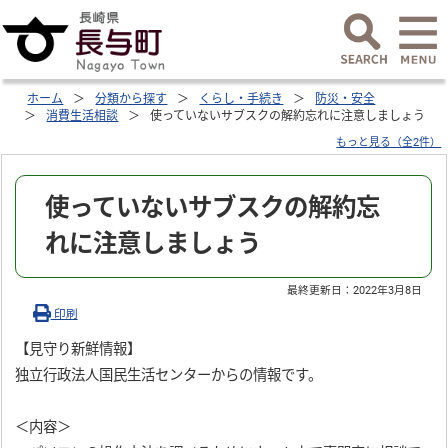
ホーム
分類から探す
くらし・手続き
防災・安全
消費生活相談
使っていないサブスクの解約忘れに注意しましょう
もっと見る（全2件）
使っていないサブスクの解約忘
れに注意しましょう
最終更新日：
2022年3月8日
印刷
【見守り新鮮情報】
独立行政法人国民生活センターからの情報です。
＜内容＞