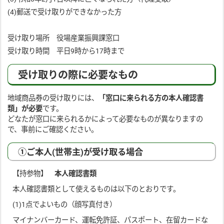
(4)郵送で受け取りができなかった方
受け取り場所 役場産業振興課窓口
受け取り時間 平日9時から17時まで
受け取りの際に必要なもの
地域商品券の受け取りには、
「窓口に来られる方の本人確認書
類」が必要
です。
どなたが窓口に来られるかによって必要なものが異なりますの
で、事前にご確認ください。
①ご本人(世帯主)が受け取る場合
【持参物】
本人確認書類
本人確認書類として使えるものは以下のとおりです。
(1)1点でよいもの（顔写真付き）
マイナンバーカード、運転免許証、パスポート、在留カードな