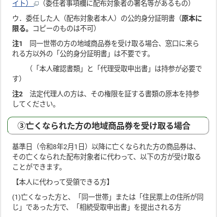
イト）
（委任者事項欄に配布対象者の署名等があるもの）
ウ．委任した人（配布対象者本人）の公的身分証明書（
原本に
限る。
コピーのものは不可）
注1
同一世帯の方の地域商品券を受け取る場合、窓口に来ら
れる方以外の「公的身分証明書」は不要です。
（「本人確認書類」と「代理受取申出書」は持参が必要で
す）
注2
法定代理人の方は、その権限を証する書類の原本を持参
してください。
③亡くなられた方の地域商品券を受け取る場合
基準日（令和8年2月1日）以降に亡くなられた方の商品券は、
その亡くなられた配布対象者に代わって、以下の方が受け取る
ことができます。
【本人に代わって受領できる方】
(1)亡くなった方と、「同一世帯」または「住民票上の住所が同
じ」であった方で、「相続受取申出書」を提出される方