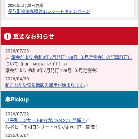
2026年2月20日更新
長与町物価高騰対応レシートキャンペーン
重要なお知らせ
2026/07/23
議会だより 令和8年7月発行 198号（6月定例会）の記事訂正に
ついて
（PDF：60.6キロバイト）
議会だより 令和8年7月発行 198号（6月定例会）
2026/04/30
新たな防災気象情報の運用が始まります
Pickup
2026/07/22
「平和コンサートinながよvol.27」開催！
8月9日「平和コンサートinながよvol.27」開催！
2026/06/04