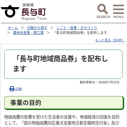
ホーム
分類から探す
しごと・産業・まちづくり
農林水産業・商工業
「長与町地域商品券」を配布します
もっと見る（全4件）
「長与町地域商品券」を配布し
ます
最終更新日：
2026年7月23日
印刷
事業の目的
物価高騰の影響を受けた生活者の支援や、地域経済の回復を目的
として、「国の物価高騰対応重点支援地方創生臨時交付金」及び