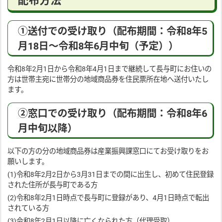
配布方法
①送付での受け取り（配布期間：令和8年5
月18日～令和8年6月中旬（予定））
令和8年2月1日から令和8年4月1日まで継続して長与町にお住いの
方は世帯主宛に世帯分の地域商品券を住民票所在地へ送付いたし
ます。
②窓口での受け取り（配布期間：令和8年6
月中旬以降）
以下の方の分の地域商品券は産業振興課窓口にてお受け取りをお
願いします。
(1)令和8年2月2日から3月31日までの間に出生し、初めて住民登録
された住所が長与町である方
(2)令和8年2月1日時点で長与町に登録があり、4月1日時点で転出
されている方
(3)令和8年2月1日以降に亡くなられた方（代理受取）