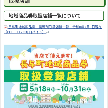
取扱店舗
地域商品券取扱店舗一覧について
長与町地域商品券 業種別取扱店舗一覧 令和8年7月3日現在
（PDF：117.3キロバイト）