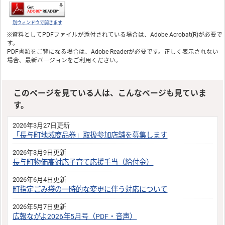
別ウィンドウで開きます
※資料としてPDFファイルが添付されている場合は、
Adobe Acrobat(R)
が必要で
す。
PDF書類をご覧になる場合は、
Adobe Reader
が必要です。正しく表示されない
場合、最新バージョンをご利用ください。
このページを見ている人は、こんなページも見ていま
す。
2026年3月27日更新
「長与町地域商品券」取扱参加店舗を募集します
2026年3月9日更新
長与町物価高対応子育て応援手当（給付金）
2026年6月4日更新
町指定ごみ袋の一時的な変更に伴う対応について
2026年5月7日更新
広報ながよ2026年5月号（PDF・音声）