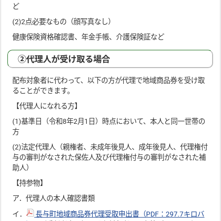
ど
(2)2点必要なもの（顔写真なし）
健康保険資格確認書、年金手帳、介護保険証など
②代理人が受け取る場合
配布対象者に代わって、以下の方が代理で地域商品券を受け取
ることができます。
【代理人になれる方】
(1)基準日（令和8年2月1日）時点において、本人と同一世帯の
方
(2)法定代理人（親権者、未成年後見人、成年後見人、代理権付
与の審判がなされた保佐人及び代理権付与の審判がなされた補
助人）
【持参物】
ア．代理人の本人確認書類
イ．
長与町地域商品券代理受取申出書（PDF：297.7キロバ