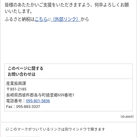
皆様のあたたかいご支援をいただきますよう、何卒よろしくお願
いいたします。
ふるさと納税は
こちら
（外部リンク）
から
このページに関する
お問い合わせは
産業振興課
〒851-2185
長崎県西彼杵郡長与町嬉里郷659番地1
電話番号：
095-801-5836
Fax：095-883-3337
（ID:4665）
このマークがついているリンクは別ウインドウで開きます