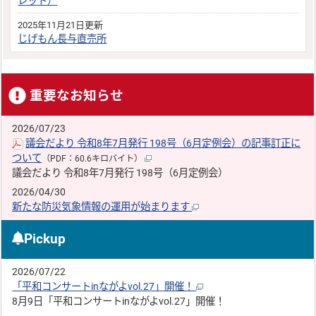
レット）
2025年11月21日更新
じげもん長与直売所
重要なお知らせ
2026/07/23
議会だより 令和8年7月発行 198号（6月定例会）の記事訂正に
ついて
（PDF：60.6キロバイト）
議会だより 令和8年7月発行 198号（6月定例会）
2026/04/30
新たな防災気象情報の運用が始まります
Pickup
2026/07/22
「平和コンサートinながよvol.27」開催！
8月9日「平和コンサートinながよvol.27」開催！