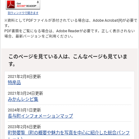
別ウィンドウで開きます
※資料としてPDFファイルが添付されている場合は、
Adobe Acrobat(R)
が必要で
す。
PDF書類をご覧になる場合は、
Adobe Reader
が必要です。正しく表示されない
場合、最新バージョンをご利用ください。
このページを見ている人は、こんなページも見ていま
す。
2021年2月8日更新
特産品
2021年3月24日更新
みかんレシピ集
2024年3月1日更新
長与町インフォメーションマップ
2023年2月6日更新
町勢要覧（町の概要や魅力を写真を中心に紹介した総合パンフ