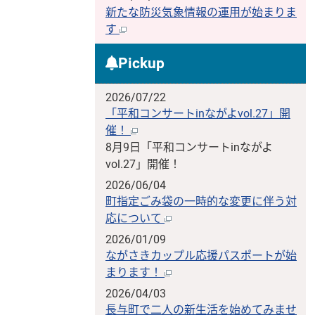
新たな防災気象情報の運用が始まりま
す
Pickup
2026/07/22
「平和コンサートinながよvol.27」開
催！
8月9日「平和コンサートinながよ
vol.27」開催！
2026/06/04
町指定ごみ袋の一時的な変更に伴う対
応について
2026/01/09
ながさきカップル応援パスポートが始
まります！
2026/04/03
長与町で二人の新生活を始めてみませ