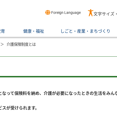
Foreign Language
文字サイズ
教育
健康・福祉
しごと・産業・まちづくり
介護保険制度とは
）となって保険料を納め、介護が必要になったときの生活をみん
ビスが受けられます。