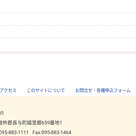
アクセス
｜
このサイトについて
｜
お問合せ・各種申込フォーム
85
彼杵郡長与町嬉里郷659番地1
095-883-1111
Fax:095-883-1464