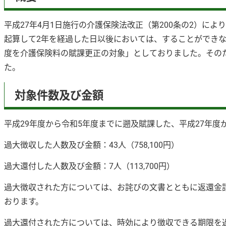
平成27年4月1日施行の介護保険法改正（第200条の2）に
起算して2年を経過した日以後においては、することができ
度を介護保険料の賦課更正の対象」としておりました。その
た。
対象件数及び金額
平成29年度から令和5年度までに遡及賦課した、平成27年度
過大徴収した人数及び金額：43人（758,100円）
過大還付した人数及び金額：7人（113,700円）
過大徴収された方については、お詫びの文書とともに返還金
おります。
過大還付された方については、時効により徴収できる期限を