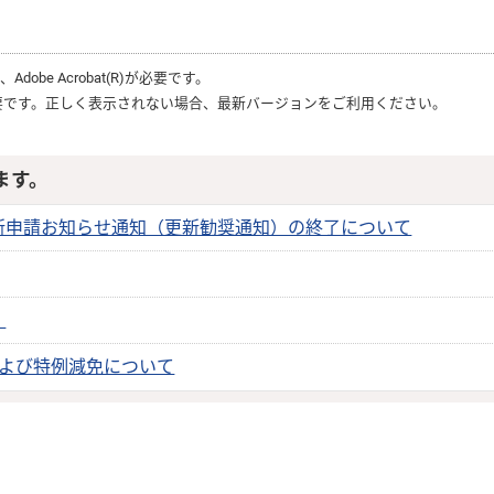
は、
Adobe Acrobat(R)
が必要です。
要です。正しく表示されない場合、最新バージョンをご利用ください。
ます。
新申請お知らせ通知（更新勧奨通知）の終了について
）
および特例減免について