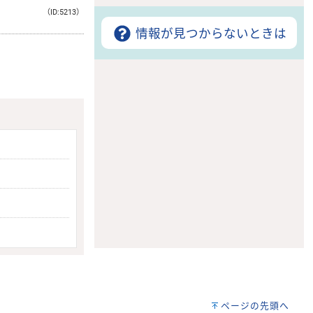
（ID:5213）
情報が見つからないときは
ページの先頭へ