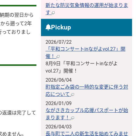
新たな防災気象情報の運用が始まりま
す
の納期の翌日から
から遡って2年
Pickup
行っておりまし
2026/07/22
「平和コンサートinながよvol.27」開
催！
8月9日「平和コンサートinながよ
vol.27」開催！
2026/06/04
町指定ごみ袋の一時的な変更に伴う対
応について
2026/01/09
ながさきカップル応援パスポートが始
の返還は完了して
まります！
2026/04/03
長与町で二人の新生活を始めてみませ
求めません。