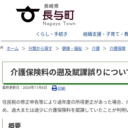
くらし・手続き
結婚支援・子育て・
ホーム
分類から探す
健康・福祉
介護
介護保険
介護保険料の遡及賦課誤りについ
最終更新日：
2024年11月6日
印刷
住民税の修正申告等により過年度の所得更正があった場合、
め、過大または過少に介護保険料を賦課していたことが判明
概要