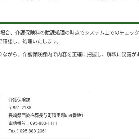
た場合、介護保険料の賦課処理の時点でシステム上でのチェッ
で確認し、処理いたします。
りながら、介護保険課内で内容を正確に把握し、解釈に疑義が
介護保険課
〒851-2185
長崎県西彼杵郡長与町嬉里郷659番地1
電話番号：
095-883-1111
Fax：095-883-2061