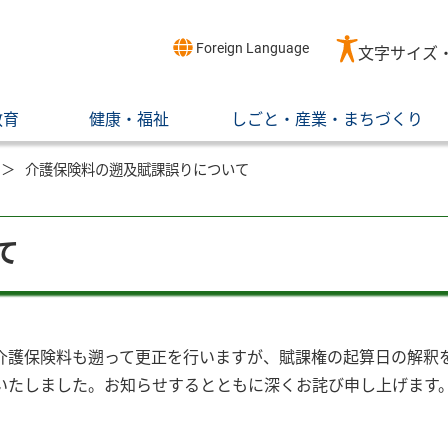
Foreign Language
文字サイズ
教育
健康・福祉
しごと・産業・まちづくり
介護保険料の遡及賦課誤りについて
て
介護保険料も遡って更正を行いますが、賦課権の起算日の解釈
いたしました。お知らせするとともに深くお詫び申し上げます