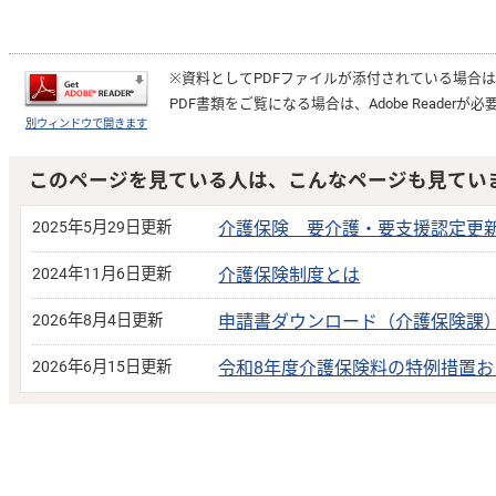
※資料としてPDFファイルが添付されている場合
PDF書類をご覧になる場合は、
Adobe Reader
が必
別ウィンドウで開きます
このページを見ている人は、こんなページも見てい
2025年5月29日更新
介護保険 要介護・要支援認定更
2024年11月6日更新
介護保険制度とは
2026年8月4日更新
申請書ダウンロード（介護保険課
2026年6月15日更新
令和8年度介護保険料の特例措置