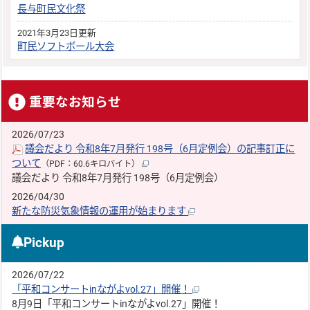
長与町民文化祭
2021年3月23日更新
町民ソフトボール大会
重要なお知らせ
2026/07/23
議会だより 令和8年7月発行 198号（6月定例会）の記事訂正に
ついて
（PDF：60.6キロバイト）
議会だより 令和8年7月発行 198号（6月定例会）
2026/04/30
新たな防災気象情報の運用が始まります
Pickup
2026/07/22
「平和コンサートinながよvol.27」開催！
8月9日「平和コンサートinながよvol.27」開催！