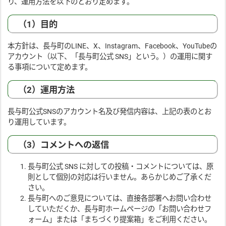
り、運用方法を以下のとおり定めます。
（1）目的
本方針は、長与町のLINE、X、Instagram、Facebook、YouTubeの
アカウント（以下、「長与町公式 SNS」という。）の運用に関す
る事項について定めます。
（2）運用方法
長与町公式SNSのアカウント名及び発信内容は、上記の表のとお
り運用しています。
（3）コメントへの返信
長与町公式 SNS に対しての投稿・コメントについては、原
則として個別の対応は行いません。あらかじめご了承くだ
さい。
長与町へのご意見については、直接各部署へお問い合わせ
していただくか、長与町ホームページの「お問い合わせフ
ォーム」または「まちづくり提案箱」をご利用ください。