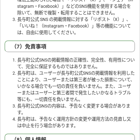
stagram・Facebook）」などのSNS機能を使用する場合を
除いて、無断で複製・転用することはできません。
長与町公式 SNS の掲載情報に対する「リポスト（X）」、
「いいね！（Instagram・Facebook）」等の機能について
は、自由に使用してください。
（7）免責事項
長与町公式SNSの掲載情報の正確性、完全性、有用性につい
て、完全に保証するものではありません。
長与町は、ユーザーが長与町公式SNSの掲載情報を利用した
ことにより、ユーザーまたは第三者が被った損害について、
いかなる場合でも一切の責任を負いません。また、ユーザ
ーまたはユーザーと第三者間で発生したいかなるトラブル
等にも、一切責任を負いません。
長与町公式SNSの内容は、予告なく変更する場合がありま
す。
長与町は、予告なく運用方針の変更や運用方法の見直し又
は中止を行う場合があります。
（8）個人情報