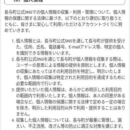
長与町公式SNSでの個人情報の収集・利用・管理について、個人情
報の保護に関する法律に基づき、以下のとおり適切に取り扱うと
ともに、皆さまに安心して利用いただけるアカウントづくりに努
めていきます。
個人情報とは、長与町公式SNSを通して長与町が提供を受け
た、住所、氏名、電話番号、E-mailアドレス等、特定の個人
を識別できる情報をいいます。
長与町公式SNSを通じて長与町が個人情報を収集する際は、
ユーザーの意思による情報の提供を原則とします。個人情報
の収集にあたってはその利用目的を特定し、明示いたしま
す。個人情報の収集は特定された利用目的を達成するために
必要な範囲内で行います。
提供いただいた個人情報は、あらかじめ明示した利用目的
の範囲内で利用いたします。個人情報は、本人の同意がある
場合など、個人情報の保護に関する法律で定める一定の場合
を除き、明示した利用目的以外で利用・提供することはあり
ません。
収集した個人情報については、長与町が厳重に管理し、漏
えい、不正流用、改ざん等の防止に適正な対策を講じます。