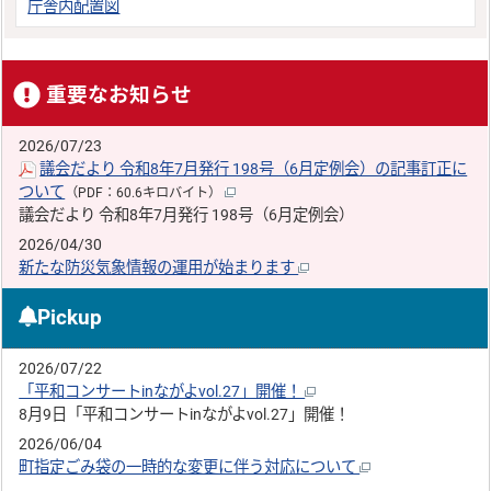
庁舎内配置図
重要なお知らせ
2026/07/23
議会だより 令和8年7月発行 198号（6月定例会）の記事訂正に
ついて
（PDF：60.6キロバイト）
議会だより 令和8年7月発行 198号（6月定例会）
2026/04/30
新たな防災気象情報の運用が始まります
Pickup
2026/07/22
「平和コンサートinながよvol.27」開催！
8月9日「平和コンサートinながよvol.27」開催！
2026/06/04
町指定ごみ袋の一時的な変更に伴う対応について