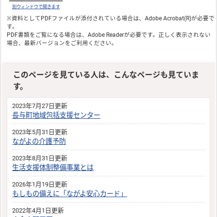
別ウィンドウで開きます
※資料としてPDFファイルが添付されている場合は、
Adobe Acrobat(R)
が必要で
す。
PDF書類をご覧になる場合は、
Adobe Reader
が必要です。正しく表示されない
場合、最新バージョンをご利用ください。
このページを見ている人は、こんなページも見ていま
す。
2023年7月27日更新
長与町地域包括支援センター
2023年5月31日更新
ながよの介護予防
2023年8月31日更新
生活支援体制整備事業とは
2026年1月19日更新
もしもの備えに「ながよ安心カード」
2022年4月1日更新