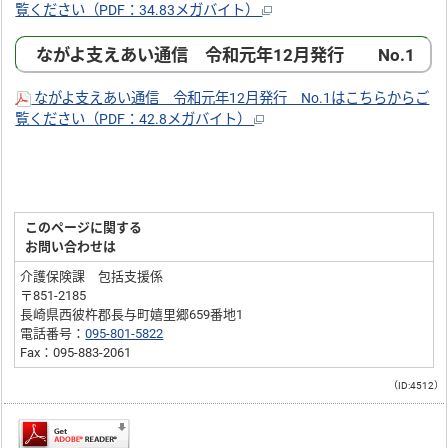
覧ください（PDF：34.83メガバイト）
ながよ支えあい通信 令和元年12月発行 No.1
ながよ支えあい通信 令和元年12月発行 No.1はこちらからご
覧ください（PDF：42.8メガバイト）
このページに関する
お問い合わせは
介護保険課 包括支援係
〒851-2185
長崎県西彼杵郡長与町嬉里郷659番地1
電話番号：
095-801-5822
Fax：095-883-2061
（ID:4512）