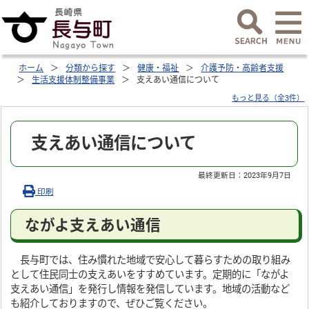
ホーム
分類から探す
健康・福祉
介護予防・高齢者支援
生活支援体制整備事業
支えあい通信について
もっと見る（全3件）
支えあい通信について
最終更新日：
2023年9月7日
印刷
ながよ支えあい通信
長与町では、住み慣れた地域で安心して暮らすための取り組み
として住民同士の支えあいをすすめています。定期的に「ながよ
支えあい通信」を発行し情報を発信しています。地域の活動など
も紹介しておりますので、ぜひご覧ください。