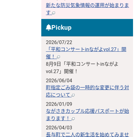
新たな防災気象情報の運用が始まりま
す
Pickup
2026/07/22
「平和コンサートinながよvol.27」開
催！
8月9日「平和コンサートinながよ
vol.27」開催！
2026/06/04
町指定ごみ袋の一時的な変更に伴う対
応について
2026/01/09
ながさきカップル応援パスポートが始
まります！
2026/04/03
長与町で二人の新生活を始めてみませ