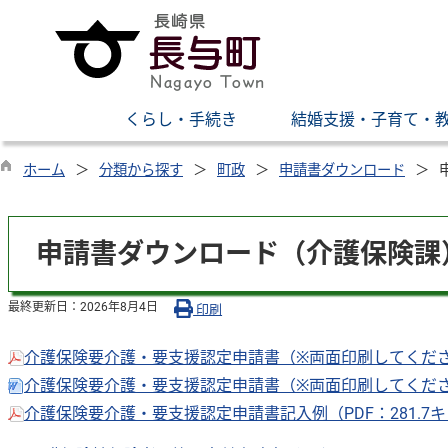
くらし・手続き
結婚支援・子育て・
ホーム
分類から探す
町政
申請書ダウンロード
申請書ダウンロード（介護保険課
最終更新日：
2026年8月4日
印刷
介護保険要介護・要支援認定申請書（※両面印刷してください
介護保険要介護・要支援認定申請書（※両面印刷してくださ
介護保険要介護・要支援認定申請書記入例（PDF：281.7