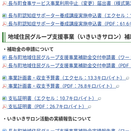
長与町食事サービス事業利用中止（変更）届出書（様式第3号
長与町認知症サポーター養成講座実施申込書（エクセル：1
長与町認知症サポーター養成講座実施申込書（PDF：61.
地域住民グループ支援事業（いきいきサロン）補
・補助金の申請について
長与町地域住民グループ支援事業補助金交付申請書（ワード
長与町地域住民グループ支援事業補助金交付申請書（PDF：
事業計画書・収支予算書（エクセル：13.3キロバイト）
事業計画書・収支予算書（PDF：76.8キロバイト）
支払証明書（エクセル：10.7キロバイト）
支払証明書（PDF：26.7キロバイト）
・いきいきサロン活動の実績報告について