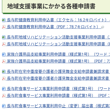
地域支援事業にかかる各種申請書
長与町健康教育利用申込書（エクセル：16.2キロバイト）
長与町健康教育利用申込書（PDF：78.7キロバイト）
長与町地域リハビリテーション活動支援事業利用申請書（エ
長与町地域リハビリテーション活動支援事業利用申請書（PD
家族介護用品支給事業利用申請書（様式第1号）（ワード：1
家族介護用品支給事業利用申請書（様式第1号）（PDF：7
長与町在宅中重度要介護者介護見舞金支給申請書兼請求書（
長与町在宅中重度要介護者介護見舞金支給申請書兼請求書（P
長与町食事サービス事業利用申請書（様式第1号）（ワード
長与町食事サービス事業利用申請書（様式第1号）（PDF：1
長与町食事サービス事業利用中止（変更）届出書（様式第3