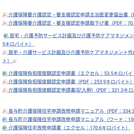
介護保険要介護認定・要支援認定申請主治医変更届出書（PD
介護保険要介護認定・要支援認定申請取下げ書（PDF：70
居宅・介護予防サービス計画及び介護予防ケアマネジメント
5キロバイト）
居宅・介護サービス計画及び介護予防ケアマネジメント作成依
ト）
介護保険負担限度額認定申請書（エクセル：53.5キロバ
介護保険負担限度額認定申請書（PDF：253.9キロバイト
介護保険負担限度額認定申請書(記入例)（PDF：331.3キ
長与町介護保険住宅申請改修申請マニュアル（PDF：334.
長与町介護保険住宅申請改修申請マニュアル（ワード：150
介護保険住宅改修申請書（エクセル：170.6キロバイト）