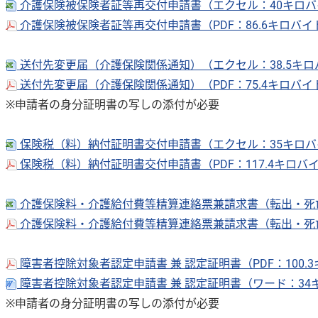
介護保険被保険者証等再交付申請書（エクセル：40キロ
介護保険被保険者証等再交付申請書（PDF：86.6キロバイ
送付先変更届（介護保険関係通知）（エクセル：38.5キ
送付先変更届（介護保険関係通知）（PDF：75.4キロバイ
※申請者の身分証明書の写しの添付が必要
保険税（料）納付証明書交付申請書（エクセル：35キロ
保険税（料）納付証明書交付申請書（PDF：117.4キロバ
介護保険料・介護給付費等精算連絡票兼請求書（転出・死亡
介護保険料・介護給付費等精算連絡票兼請求書（転出・死亡）
障害者控除対象者認定申請書 兼 認定証明書（PDF：100.
障害者控除対象者認定申請書 兼 認定証明書（ワード：34
※申請者の身分証明書の写しの添付が必要