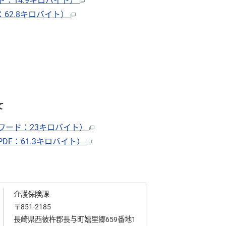
：14.9キロバイト）
62.8キロバイト）
て
ワード：23キロバイト）
F：61.3キロバイト）
介護保険課
〒851-2185
長崎県西彼杵郡長与町嬉里郷659番地1