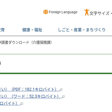
Foreign Language
文字サイズ
教育
健康・福祉
しごと・産業・まちづくり
申請書ダウンロード（介護保険課）
）
）（PDF：182.1キロバイト）
い）（ワード：52.3キロバイト）
キロバイト）