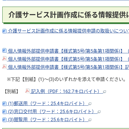
介護サービス計画作成に係る情報提供
介護サービス計画作成に係る情報提供申請の取扱いについて
個人情報外部提供申請書【様式第5号(第5条第1項関係)】
個人情報外部提供申請書【様式第5号(第5条第1項関係)】（P
個人情報外部提供申請書【様式第5号(第5条第1項関係)】記入
※下記【別紙】(1)〜(3)のいずれかを添えて申請ください。
【別紙】
記入例（PDF：162.7キロバイト）
(1)郵送用（ワード：25.4キロバイト）
(2)窓口交付用（ワード：25.6キロバイト）
(3)閲覧用（ワード：25.6キロバイト）