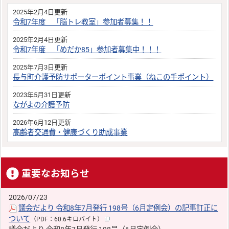
2025年2月4日更新
令和7年度 「脳トレ教室」参加者募集！！
2025年2月4日更新
令和7年度 「めだか85」参加者募集中！！！
2025年7月3日更新
長与町介護予防サポーターポイント事業（ねこの手ポイント）
2023年5月31日更新
ながよの介護予防
2026年6月12日更新
高齢者交通費・健康づくり助成事業
重要なお知らせ
2026/07/23
議会だより 令和8年7月発行 198号（6月定例会）の記事訂正に
ついて
（PDF：60.6キロバイト）