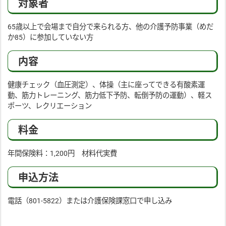
対象者
65歳以上で会場まで自分で来られる方、他の介護予防事業（めだ
か85）に参加していない方
内容
健康チェック（血圧測定）、体操（主に座ってできる有酸素運
動、筋力トレーニング、筋力低下予防、転倒予防の運動）、軽ス
ポーツ、レクリエーション
料金
年間保険料：1,200円 材料代実費
申込方法
電話（801-5822）または介護保険課窓口で申し込み