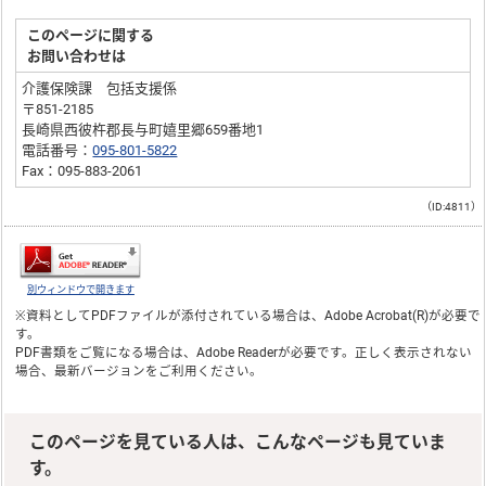
このページに関する
お問い合わせは
介護保険課 包括支援係
〒851-2185
長崎県西彼杵郡長与町嬉里郷659番地1
電話番号：
095-801-5822
Fax：095-883-2061
（ID:4811）
別ウィンドウで開きます
※資料としてPDFファイルが添付されている場合は、
Adobe Acrobat(R)
が必要で
す。
PDF書類をご覧になる場合は、
Adobe Reader
が必要です。正しく表示されない
場合、最新バージョンをご利用ください。
このページを見ている人は、こんなページも見ていま
す。