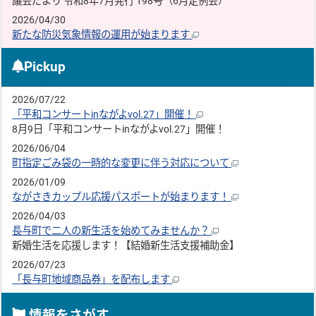
議会だより 令和8年7月発行 198号（6月定例会）
2026/04/30
新たな防災気象情報の運用が始まります
Pickup
2026/07/22
「平和コンサートinながよvol.27」開催！
8月9日「平和コンサートinながよvol.27」開催！
2026/06/04
町指定ごみ袋の一時的な変更に伴う対応について
2026/01/09
ながさきカップル応援パスポートが始まります！
2026/04/03
長与町で二人の新生活を始めてみませんか？
新婚生活を応援します！【結婚新生活支援補助金】
2026/07/23
「長与町地域商品券」を配布します
情報をさがす