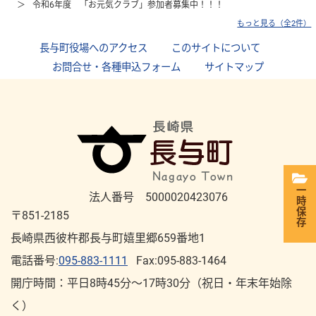
令和6年度 「お元気クラブ」参加者募集中！！！
もっと見る（全2件）
長与町役場へのアクセス
｜
このサイトについて
｜
お問合せ・各種申込フォーム
｜
サイトマップ
一時保存
法人番号 5000020423076
〒851-2185
長崎県西彼杵郡長与町嬉里郷659番地1
電話番号:
095-883-1111
Fax:095-883-1464
開庁時間：平⽇8時45分～17時30分（祝⽇・年末年始除
く）