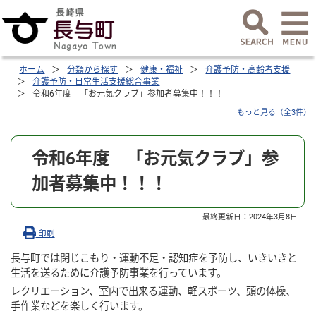
ホーム
分類から探す
健康・福祉
介護予防・高齢者支援
介護予防・日常生活支援総合事業
令和6年度 「お元気クラブ」参加者募集中！！！
もっと見る（全3件）
令和6年度 「お元気クラブ」参
加者募集中！！！
最終更新日：
2024年3月8日
印刷
長与町では閉じこもり・運動不足・認知症を予防し、いきいきと
生活を送るために介護予防事業を行っています。
レクリエーション、室内で出来る運動、軽スポーツ、頭の体操、
手作業などを楽しく行います。