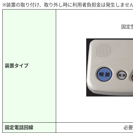
※装置の取り付け、取り外し時に利用者負担金は発生しませ
固定
装置タイプ
固定電話回線
必要