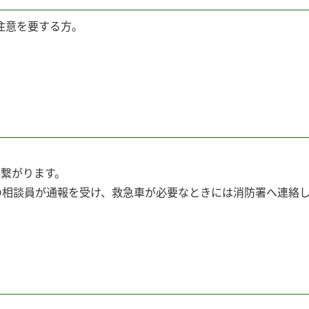
注意を要する方。
へ繋がります。
の相談員が通報を受け、救急車が必要なときには消防署へ連絡
。