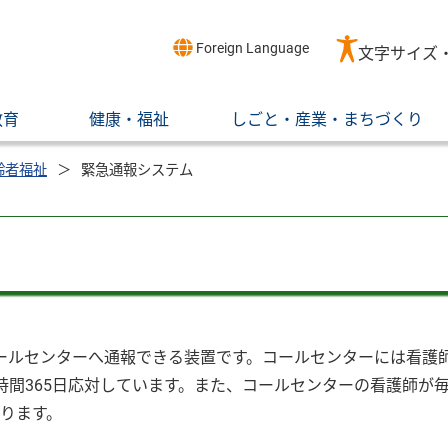
Foreign Language
文字サイズ
教育
健康・福祉
しごと・産業・まちづくり
齢者福祉
緊急通報システム
ールセンターへ通報できる装置です。コールセンターには看護
時間365日応対しています。また、コールセンターの看護師が
ります。