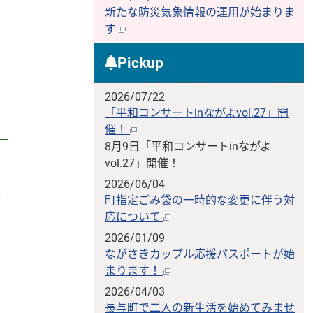
新たな防災気象情報の運用が始まりま
す
Pickup
2026/07/22
「平和コンサートinながよvol.27」開
催！
8月9日「平和コンサートinながよ
vol.27」開催！
2026/06/04
し
町指定ごみ袋の一時的な変更に伴う対
応について
2026/01/09
ながさきカップル応援パスポートが始
まります！
2026/04/03
長与町で二人の新生活を始めてみませ