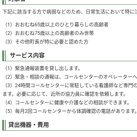
下記に該当する方で病弱などのため、日常生活において特に
（1）おおむね65歳以上のひとり暮らしの高齢者
（2）おおむね75歳以上の高齢者のみ世帯
（3）その他町長が特に必要と認めた方
サービス内容
（1）緊急通報装置を貸し出します。
（2）緊急・相談の通報は、コールセンターのオペレーター
（3）24時間コールセンターに常駐している看護師など専門
ます。必要に応じて、近所の協力員に確認を依頼します。
（4）コールセンターに健康や介護などの相談ができます。
（5）毎月2回コールセンターから体調確認の電話があります
貸出機器・費用