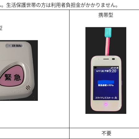
ん。生活保護世帯の方は利用者負担金がかかりません。
携帯型
型
不要