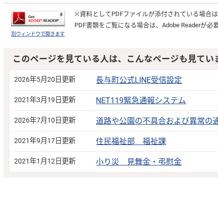
※資料としてPDFファイルが添付されている場合
PDF書類をご覧になる場合は、
Adobe Reader
が必
別ウィンドウで開きます
このページを見ている人は、こんなページも見てい
2026年5月20日更新
長与町公式LINE受信設定
2021年3月19日更新
NET119緊急通報システム
2026年7月10日更新
道路や公園の不具合および異常の
2021年9月17日更新
住民福祉部 福祉課
2021年1月12日更新
小り災 見舞金・弔慰金