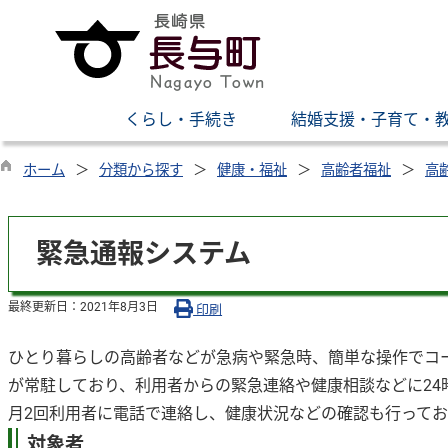
くらし・手続き
結婚支援・子育て・
ホーム
分類から探す
健康・福祉
高齢者福祉
高
緊急通報システム
最終更新日：
2021年8月3日
印刷
ひとり暮らしの高齢者などが急病や緊急時、簡単な操作でコ
が常駐しており、利用者からの緊急連絡や健康相談などに24
月2回利用者に電話で連絡し、健康状況などの確認も行ってお
対象者