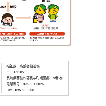
福祉課 高齢者福祉係
〒851-2185
長崎県西彼杵郡長与町嬉里郷659番地1
電話番号：
095-801-5826
Fax：095-883-2061