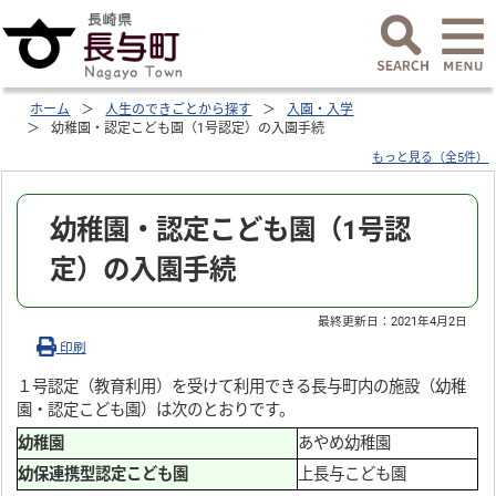
ホーム
人生のできごとから探す
入園・入学
幼稚園・認定こども園（1号認定）の入園手続
もっと見る（全5件）
幼稚園・認定こども園（1号認
定）の入園手続
最終更新日：
2021年4月2日
印刷
１号認定（教育利用）を受けて利用できる長与町内の施設（幼稚
園・認定こども園）は次のとおりです。
幼稚園
あやめ幼稚園
幼保連携型認定こども園
上長与こども園