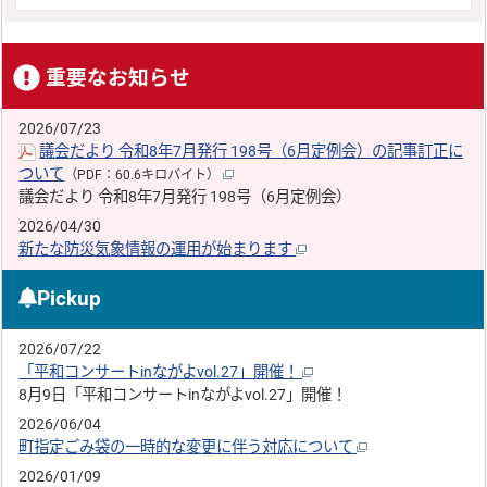
重要なお知らせ
2026/07/23
議会だより 令和8年7月発行 198号（6月定例会）の記事訂正に
ついて
（PDF：60.6キロバイト）
議会だより 令和8年7月発行 198号（6月定例会）
2026/04/30
新たな防災気象情報の運用が始まります
Pickup
2026/07/22
「平和コンサートinながよvol.27」開催！
8月9日「平和コンサートinながよvol.27」開催！
2026/06/04
町指定ごみ袋の一時的な変更に伴う対応について
2026/01/09