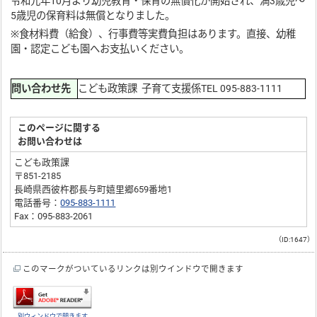
令和元年10月より幼児教育・保育の無償化が開始され、満3歳児～
5歳児の保育料は無償となりました。
※食材料費（給食）、行事費等実費負担はあります。直接、幼稚
園・認定こども園へお支払いください。
問い合わせ先
こども政策課 子育て支援係TEL 095-883-1111
このページに関する
お問い合わせは
こども政策課
〒851-2185
長崎県西彼杵郡長与町嬉里郷659番地1
電話番号：
095-883-1111
Fax：095-883-2061
（ID:1647）
このマークがついているリンクは別ウインドウで開きます
別ウィンドウで開きます