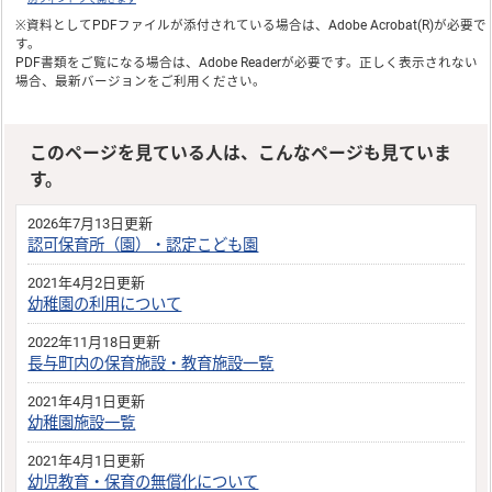
※資料としてPDFファイルが添付されている場合は、
Adobe Acrobat(R)
が必要で
す。
PDF書類をご覧になる場合は、
Adobe Reader
が必要です。正しく表示されない
場合、最新バージョンをご利用ください。
このページを見ている人は、こんなページも見ていま
す。
2026年7月13日更新
認可保育所（園）・認定こども園
2021年4月2日更新
幼稚園の利用について
2022年11月18日更新
長与町内の保育施設・教育施設一覧
2021年4月1日更新
幼稚園施設一覧
2021年4月1日更新
幼児教育・保育の無償化について