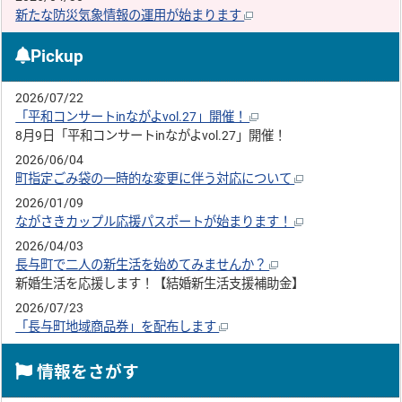
新たな防災気象情報の運用が始まります
Pickup
2026/07/22
「平和コンサートinながよvol.27」開催！
8月9日「平和コンサートinながよvol.27」開催！
2026/06/04
町指定ごみ袋の一時的な変更に伴う対応について
2026/01/09
ながさきカップル応援パスポートが始まります！
2026/04/03
長与町で二人の新生活を始めてみませんか？
新婚生活を応援します！【結婚新生活支援補助金】
2026/07/23
「長与町地域商品券」を配布します
情報をさがす