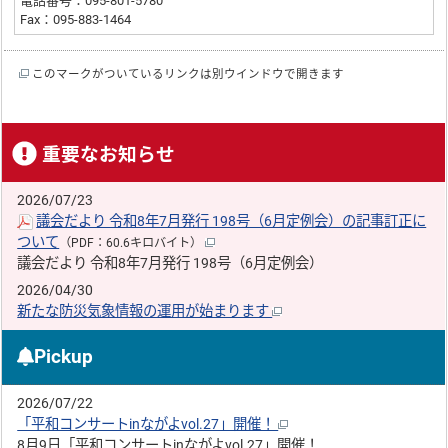
電話番号：095-801-5780
Fax：095-883-1464
このマークがついているリンクは別ウインドウで開きます
重要なお知らせ
2026/07/23
議会だより 令和8年7月発行 198号（6月定例会）の記事訂正に
ついて
（PDF：60.6キロバイト）
議会だより 令和8年7月発行 198号（6月定例会）
2026/04/30
新たな防災気象情報の運用が始まります
Pickup
2026/07/22
「平和コンサートinながよvol.27」開催！
8月9日「平和コンサートinながよvol.27」開催！