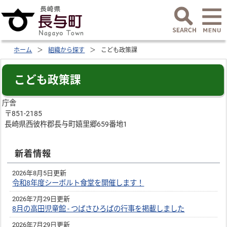
ホーム
組織から探す
こども政策課
こども政策課
庁舎
〒851-2185
長崎県西彼杵郡長与町嬉里郷659番地1
新着情報
2026年8月5日更新
令和8年度シーボルト食堂を開催します！
2026年7月29日更新
8月の高田児童館 - つばさひろばの行事を掲載しました
2026年7月29日更新