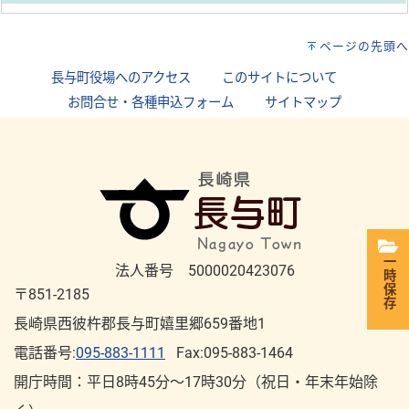
ページの先頭へ
長与町役場へのアクセス
｜
このサイトについて
｜
お問合せ・各種申込フォーム
｜
サイトマップ
一時保存
法人番号 5000020423076
〒851-2185
長崎県西彼杵郡長与町嬉里郷659番地1
電話番号:
095-883-1111
Fax:095-883-1464
開庁時間：平⽇8時45分～17時30分（祝⽇・年末年始除