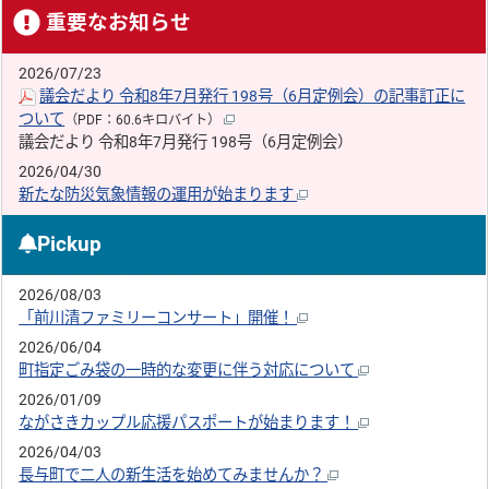
重要なお知らせ
2026/07/23
議会だより 令和8年7月発行 198号（6月定例会）の記事訂正に
ついて
（PDF：60.6キロバイト）
議会だより 令和8年7月発行 198号（6月定例会）
2026/04/30
新たな防災気象情報の運用が始まります
Pickup
2026/08/03
「前川清ファミリーコンサート」開催！
2026/06/04
町指定ごみ袋の一時的な変更に伴う対応について
2026/01/09
ながさきカップル応援パスポートが始まります！
2026/04/03
長与町で二人の新生活を始めてみませんか？