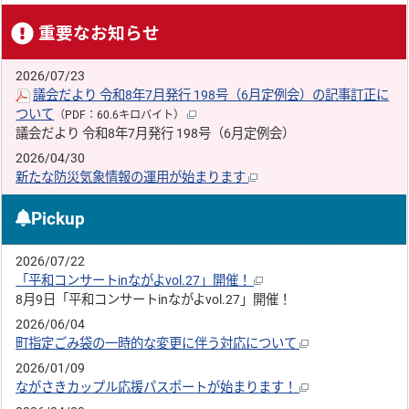
重要なお知らせ
2026/07/23
議会だより 令和8年7月発行 198号（6月定例会）の記事訂正に
ついて
（PDF：60.6キロバイト）
議会だより 令和8年7月発行 198号（6月定例会）
2026/04/30
新たな防災気象情報の運用が始まります
Pickup
2026/07/22
「平和コンサートinながよvol.27」開催！
8月9日「平和コンサートinながよvol.27」開催！
2026/06/04
町指定ごみ袋の一時的な変更に伴う対応について
2026/01/09
ながさきカップル応援パスポートが始まります！