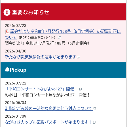
重要なお知らせ
2026/07/23
議会だより 令和8年7月発行 198号（6月定例会）の記事訂正に
ついて
（PDF：60.6キロバイト）
議会だより 令和8年7月発行 198号（6月定例会）
2026/04/30
新たな防災気象情報の運用が始まります
Pickup
2026/07/22
「平和コンサートinながよvol.27」開催！
8月9日「平和コンサートinながよvol.27」開催！
2026/06/04
町指定ごみ袋の一時的な変更に伴う対応について
2026/01/09
ながさきカップル応援パスポートが始まります！