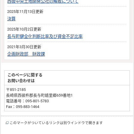
西彼中央土地開発公社の解散について
2025年11月13日更新
決算
2025年10月2日更新
長与町健全化判断比率及び資金不足比率
2021年3月30日更新
企画財政部 財政課
このページに関する
お問い合わせは
〒851-2185
長崎県西彼杵郡長与町嬉里郷659番地1
電話番号：095-801-5783
Fax：095-883-1464
このマークがついているリンクは別ウインドウで開きます