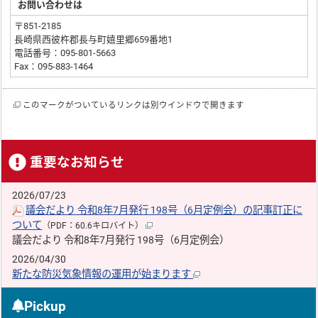
お問い合わせは
〒851-2185
長崎県西彼杵郡長与町嬉里郷659番地1
電話番号：095-801-5663
Fax：095-883-1464
このマークがついているリンクは別ウインドウで開きます
重要なお知らせ
2026/07/23
議会だより 令和8年7月発行 198号（6月定例会）の記事訂正に
ついて
（PDF：60.6キロバイト）
議会だより 令和8年7月発行 198号（6月定例会）
2026/04/30
新たな防災気象情報の運用が始まります
Pickup