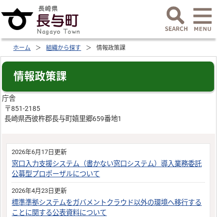
ホーム
組織から探す
情報政策課
情報政策課
庁舎
〒851-2185
長崎県西彼杵郡長与町嬉里郷659番地1
2026年6月17日更新
窓口入力支援システム（書かない窓口システム）導入業務委託
公募型プロポーザルについて
2026年4月23日更新
標準準拠システムをガバメントクラウド以外の環境へ移行する
ことに関する公表資料について