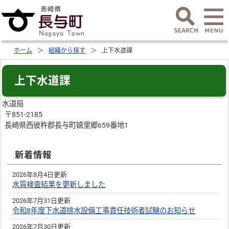
ホーム
組織から探す
上下水道課
上下水道課
水道局
〒851-2185
長崎県西彼杵郡長与町嬉里郷659番地1
新着情報
2026年8月4日更新
水質検査結果を更新しました
2026年7月31日更新
令和8年度下水道排水設備工事責任技術者試験のお知らせ
2026年7月30日更新