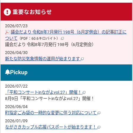
重要なお知らせ
2026/07/23
議会だより 令和8年7月発行 198号（6月定例会）の記事訂正に
ついて
（PDF：60.6キロバイト）
議会だより 令和8年7月発行 198号（6月定例会）
2026/04/30
新たな防災気象情報の運用が始まります
Pickup
2026/07/22
「平和コンサートinながよvol.27」開催！
8月9日「平和コンサートinながよvol.27」開催！
2026/06/04
町指定ごみ袋の一時的な変更に伴う対応について
2026/01/09
ながさきカップル応援パスポートが始まります！