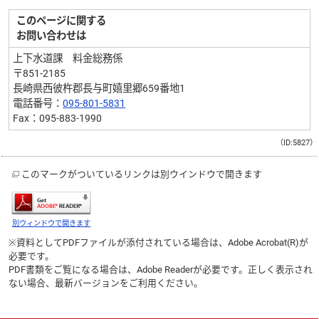
このページに関する
お問い合わせは
上下水道課 料金総務係
〒851-2185
長崎県西彼杵郡長与町嬉里郷659番地1
電話番号：
095-801-5831
Fax：095-883-1990
（ID:5827）
このマークがついているリンクは別ウインドウで開きます
別ウィンドウで開きます
※資料としてPDFファイルが添付されている場合は、
Adobe Acrobat(R)
が
必要です。
PDF書類をご覧になる場合は、
Adobe Reader
が必要です。正しく表示され
ない場合、最新バージョンをご利用ください。