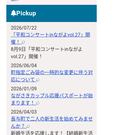
Pickup
2026/07/22
「平和コンサートinながよvol.27」開
催！
8月9日「平和コンサートinながよ
vol.27」開催！
2026/06/04
町指定ごみ袋の一時的な変更に伴う対
応について
2026/01/09
ながさきカップル応援パスポートが始
まります！
2026/04/03
長与町で二人の新生活を始めてみませ
んか？
新婚生活を応援します！【結婚新生活