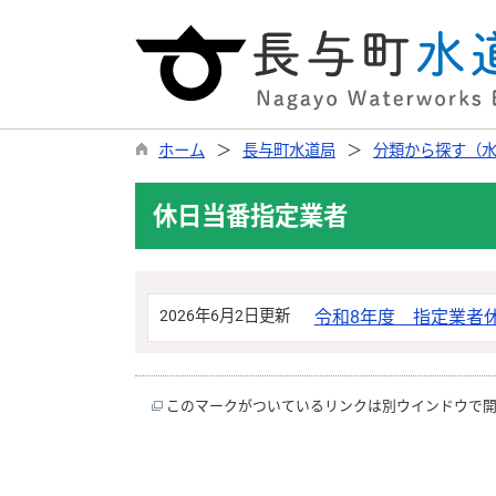
ホーム
長与町水道局
分類から探す（
休日当番指定業者
2026年6月2日更新
令和8年度 指定業者
このマークがついているリンクは別ウインドウで