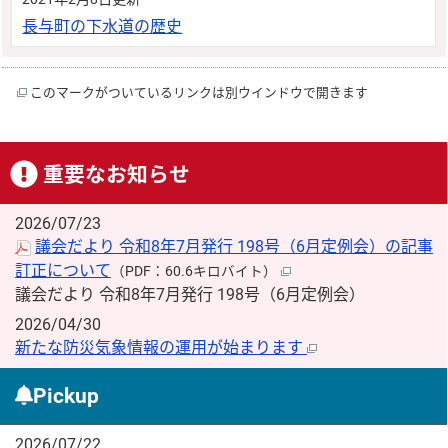
長与町の下水道の歴史
このマークがついているリンクは別ウインドウで開きます
重要なお知らせ
2026/07/23
議会だより 令和8年7月発行 198号（6月定例会）の記事
訂正について
（PDF：60.6キロバイト）
議会だより 令和8年7月発行 198号（6月定例会）
2026/04/30
新たな防災気象情報の運用が始まります
Pickup
2026/07/22