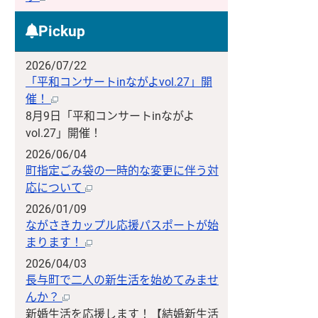
Pickup
2026/07/22
「平和コンサートinながよvol.27」開
催！
8月9日「平和コンサートinながよ
vol.27」開催！
2026/06/04
町指定ごみ袋の一時的な変更に伴う対
応について
2026/01/09
ながさきカップル応援パスポートが始
まります！
2026/04/03
長与町で二人の新生活を始めてみませ
んか？
新婚生活を応援します！【結婚新生活