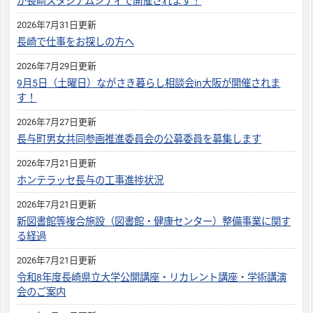
が長崎スタジアムシティで開催されます！
2026年7月31日更新
長崎で仕事をお探しの方へ
2026年7月29日更新
9月5日（土曜日）ながさき暮らし相談会in大阪が開催されま
す！
2026年7月27日更新
長与町男女共同参画推進委員会の公募委員を募集します
2026年7月21日更新
ホンテラッセ長与の工事進捗状況
2026年7月21日更新
新図書館等複合施設（図書館・健康センター）整備事業に関す
る経過
2026年7月21日更新
令和8年度長崎県立大学公開講座・リカレント講座・学術講演
会のご案内