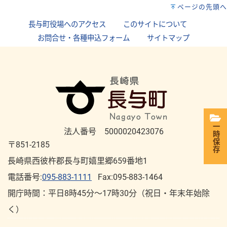
ページの先頭へ
長与町役場へのアクセス
｜
このサイトについて
｜
お問合せ・各種申込フォーム
｜
サイトマップ
一時保存
法人番号 5000020423076
〒851-2185
長崎県西彼杵郡長与町嬉里郷659番地1
電話番号:
095-883-1111
Fax:095-883-1464
開庁時間：平⽇8時45分～17時30分（祝⽇・年末年始除
く）