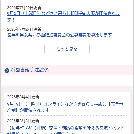
2026年7月29日更新
9月5日（土曜日）ながさき暮らし相談会in大阪が開催されま
す！
2026年7月27日更新
長与町男女共同参画推進委員会の公募委員を募集します
もっと見る
新図書館等建設係
2026年8月4日更新
9月19日（土曜日）オンラインながさき暮らし相談会【完全予
約制】が開催されます！
2026年8月3日更新
【長与町民参加可能】交際・結婚の希望を叶える交流イベント