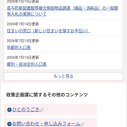
2026年7月15日更新
長与町新図書館等複合施設物品調達（備品・消耗品）の一般競
争入札の実施について
2026年7月14日更新
住まいの窓口（新しい住まいを探すお手伝い）
2026年7月13日更新
年齢別人口表
2026年7月13日更新
郷別・自治会別人口表
もっと見る
政策企画課に関するその他のコンテンツ
ひとのうごき
お問い合わせ・申し込みフォーム