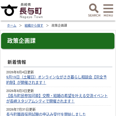
ホーム
組織から探す
政策企画課
政策企画課
新着情報
2026年8月4日更新
9月19日（土曜日）オンラインながさき暮らし相談会【完全予
約制】が開催されます！
2026年8月3日更新
【長与町民参加可能】交際・結婚の希望を叶える交流イベント
が長崎スタジアムシティで開催されます！
2026年7月31日更新
長与町職員採用試験の申込み受付を開始しました