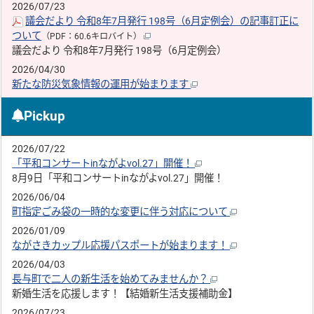
2026/07/23
議会だより 令和8年7月発行 198号（6月定例会）の記事訂正に
ついて
（PDF：60.6キロバイト）
議会だより 令和8年7月発行 198号（6月定例会）
2026/04/30
新たな防災気象情報の運用が始まります
Pickup
2026/07/22
「平和コンサートinながよvol.27」開催！
8月9日「平和コンサートinながよvol.27」開催！
2026/06/04
町指定ごみ袋の一時的な変更に伴う対応について
2026/01/09
ながさきカップル応援パスポートが始まります！
2026/04/03
長与町で二人の新生活を始めてみませんか？
新婚生活を応援します！【結婚新生活支援補助金】
2026/07/23