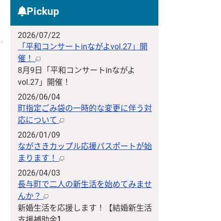
Pickup
2026/07/22
「平和コンサートinながよvol.27」開
催！
8月9日「平和コンサートinながよ
vol.27」開催！
2026/06/04
町指定ごみ袋の一時的な変更に伴う対
応について
2026/01/09
ながさきカップル応援パスポートが始
まります！
2026/04/03
長与町で二人の新生活を始めてみませ
んか？
新婚生活を応援します！【結婚新生活
支援補助金】