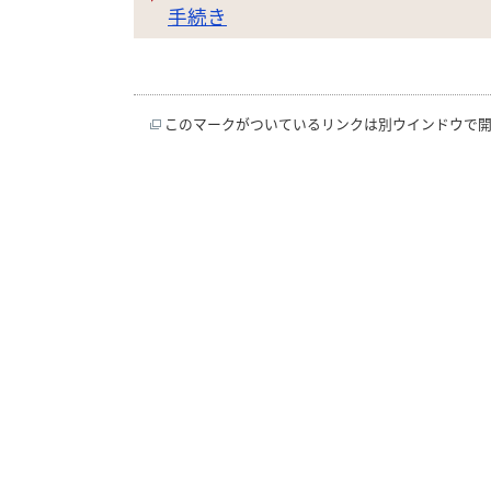
手続き
このマークがついているリンクは別ウインドウで