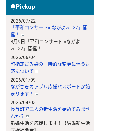
Pickup
2026/07/22
「平和コンサートinながよvol.27」開
催！
8月9日「平和コンサートinながよ
vol.27」開催！
2026/06/04
町指定ごみ袋の一時的な変更に伴う対
応について
2026/01/09
ながさきカップル応援パスポートが始
まります！
2026/04/03
長与町で二人の新生活を始めてみませ
んか？
新婚生活を応援します！【結婚新生活
支援補助金】