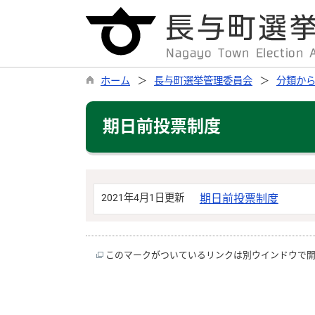
ホーム
長与町選挙管理委員会
分類か
期日前投票制度
2021年4月1日更新
期日前投票制度
このマークがついているリンクは別ウインドウで