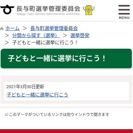
ホーム
長与町選挙管理委員会
分類から探す（選挙）
選挙啓発
子どもと一緒に選挙に行こう！
子どもと一緒に選挙に行こう！
2021年3月30日更新
子どもと一緒に選挙に行こう
このマークがついているリンクは別ウインドウで開きます