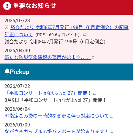
重要なお知らせ
2026/07/23
議会だより 令和8年7月発行 198号（6月定例会）の記事
訂正について
（PDF：60.6キロバイト）
議会だより 令和8年7月発行 198号（6月定例会）
2026/04/30
新たな防災気象情報の運用が始まります
Pickup
2026/07/22
「平和コンサートinながよvol.27」開催！
8月9日「平和コンサートinながよvol.27」開催！
2026/06/04
町指定ごみ袋の一時的な変更に伴う対応について
2026/01/09
ながさきカップル応援パスポートが始まります！