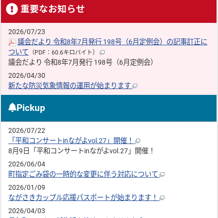
重要なお知らせ
2026/07/23
議会だより 令和8年7月発行 198号（6月定例会）の記事訂正に
ついて
（PDF：60.6キロバイト）
議会だより 令和8年7月発行 198号（6月定例会）
2026/04/30
新たな防災気象情報の運用が始まります
Pickup
2026/07/22
「平和コンサートinながよvol.27」開催！
8月9日「平和コンサートinながよvol.27」開催！
2026/06/04
町指定ごみ袋の一時的な変更に伴う対応について
2026/01/09
ながさきカップル応援パスポートが始まります！
2026/04/03