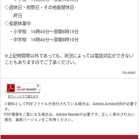
◇週休日・祝祭日・その他振替休日
終日
◇長期休業中
・小学校 16時45分～翌朝8時15分
・中学校 16時40分～翌朝8時10分
※上記時間帯以外であっても、状況によっては電話対応ができない
こともありますのでご了承ください。
（ID:4090）
別ウィンドウで開きます
※資料としてPDFファイルが添付されている場合は、
Adobe Acrobat(R)
が必要で
す。
PDF書類をご覧になる場合は、
Adobe Reader
が必要です。正しく表示されない
場合、最新バージョンをご利用ください。