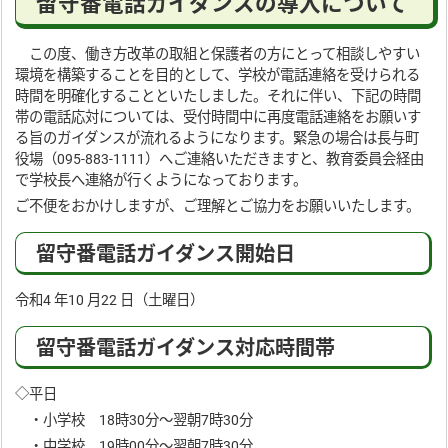
留守番電話ガイダンスの導入について
この度、働き方改革の取組と保護者の方にとって相談しやすい
環境を構築することを目的として、学校が電話連絡を受けられる
時間を明確化することといたしました。それに伴い、下記の時間
帯の電話応対については、受付時間中に再度電話連絡をお願いす
る旨のガイダンスが流れるようになります。緊急の場合は⾧与町
役場（095-883-1111）へご連絡いただきますと、教育委員会経由
で学校⾧へ連絡が行くようになっております。
ご不便をおかけしますが、ご理解とご協力をお願いいたします。
留守番電話ガイダンス開始日
令和4 年10 月22 日（土曜日）
留守番電話ガイダンス対応時間帯
◇平日
・小学校 18時30分～翌朝7時30分
・中学校 19時00分～翌朝7時30分