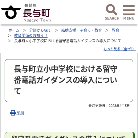
ホーム
分類から探す
結婚支援・子育て・教育
教育
教育関係のお知らせ
長与町立小中学校における留守番電話ガイダンスの導入について
もっと見る（全2件）
長与町立小中学校における留守
番電話ガイダンスの導入につい
て
最終更新日：
2023年4月5日
印刷