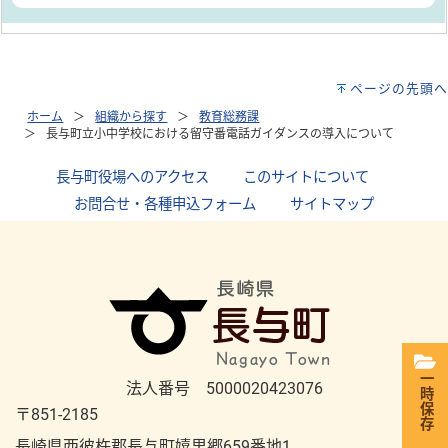
ページの先頭へ
ホーム
組織から探す
教育総務課
長与町立小中学校における留守番電話ガイダンスの導入について
長与町役場へのアクセス
｜
このサイトについて
｜
お問合せ・各種申込フォーム
｜
サイトマップ
一時保存
法人番号 5000020423076
〒851-2185
長崎県西彼杵郡長与町嬉里郷659番地1