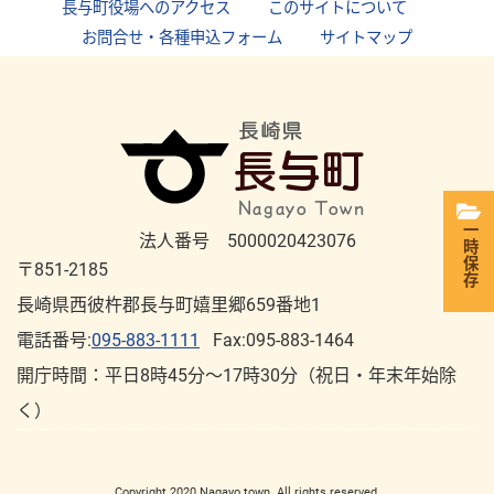
長与町役場へのアクセス
｜
このサイトについて
｜
お問合せ・各種申込フォーム
｜
サイトマップ
一時保存
法人番号 5000020423076
〒851-2185
長崎県西彼杵郡長与町嬉里郷659番地1
電話番号:
095-883-1111
Fax:095-883-1464
開庁時間：平⽇8時45分～17時30分（祝⽇・年末年始除
く）
Copyright 2020 Nagayo town. All rights reserved.