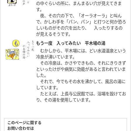
の中ぐらいの所に、まんまるい穴が見えてきま
す。
夜、その穴の下で、「オーラオーラ」と叫ん
で、かしわ手を「パン、パン」と打つと何か恐ろ
しいものがその穴を出たり、 入ったりするの
が見えるそうです。
もう一度 入ってみたい 平木場の湯
むかしから、平木場には、どい水道温泉という
冷泉が沸いています。
その冷泉は、かさやできもの、それにきりきず
といったけがや病気に効能があると言われていま
した。
それで、今でもその水を沸かして、風呂の湯に
しています。
たとえば、上長与公民館では、浴場を設けてお
り、その湯を使用しています。
このページに関する
お問い合わせは