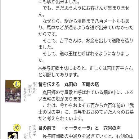
にも駅が出来ました。
でも、まだ思うようにお客さんが集まりませ
ん。
なぜなら、駅から温泉まで八百メートルもあ
り、馬車などが通るような道が出来ていなかった
からです。
そこで、吉平さんは、お金を出して道路を造り
ました。
そして、道の王様と呼ばれるようになりまし
た。
※長与町郷土誌によると、正しくは吉田吉平さん
と明記してあります。
昔を伝える 丸田の 五輪の塔
丸田郷の寺屋敷と呼ばれている畑の中に、ふる
い五輪の塔があります。
これは、今からおよそ五百から六百年前の「武
士の世の中」に、長与をおさめていた人々のお墓
だと考えられています。
目の前で 「オーラオーラ」と 穴岩の声
長与町岡郷の中通りを過ぎていくと、右側の山