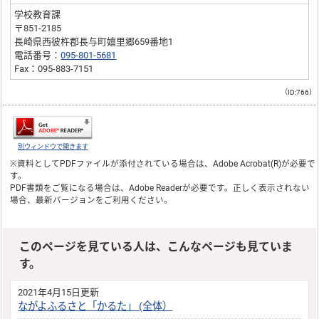
学校教育課
〒851-2185
長崎県西彼杵郡長与町嬉里郷659番地1
電話番号：
095-801-5681
Fax：095-883-7151
（ID:766）
別ウィンドウで開きます
※資料としてPDFファイルが添付されている場合は、
Adobe Acrobat(R)
が必要で
す。
PDF書類をご覧になる場合は、
Adobe Reader
が必要です。正しく表示されない
場合、最新バージョンをご利用ください。
このページを見ている人は、こんなページも見ていま
す。
2021年4月15日更新
ながよふるさと「かるた」 (全体）