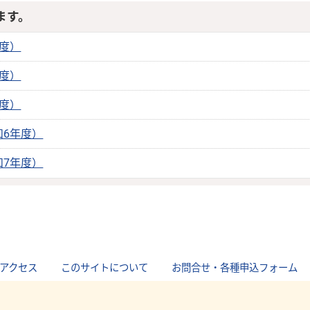
ます。
度）
度）
度）
6年度）
7年度）
アクセス
｜
このサイトについて
｜
お問合せ・各種申込フォーム