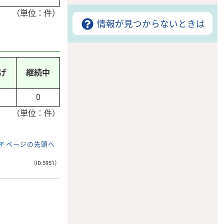
（単位：件）
情報が見つからないときは
げ
継続中
0
（単位：件）
ページの先頭へ
（ID:5951）