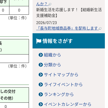
却下
んか？
新婚生活を応援します！【結婚新生活
0
0
支援補助金】
（単位：件）
2026/07/23
「長与町地域商品券」を配布します
情報をさがす
長
内）
組織から
分類から
（単位：件）
サイトマップから
ライフイベントから
しの交付
ランキングから
その他）
イベントカレンダーから
0