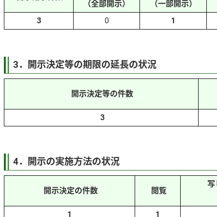
（全部開示）
（一部開示）
3
0
1
3．開示決定等の期限の延長の状況
開示決定等の件数
3
4．開示の実施方法の状況
写
開示決定の件数
閲覧
1
1