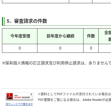
5．審査請求の件数
全
今年度受理
前年度から継続
件数
0
0
0
※保有個人情報の訂正請求及び利用停止請求は、ありません
※資料としてPDFファイルが添付されている場合
PDF書類をご覧になる場合は、
Adobe Reader
が必
別ウィンドウで開きます