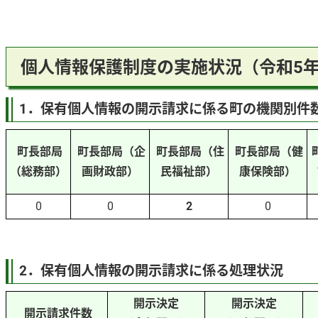
個人情報保護制度の実施状況（令和5
1．保有個人情報の開示請求に係る町の機関別件
町長部局
町長部局（企
町長部局（住
町長部局（健
（総務部）
画財政部）
民福祉部）
康保険部）
0
0
2
0
2．保有個人情報の開示請求に係る処理状況
開示決定
開示決定
開示請求件数