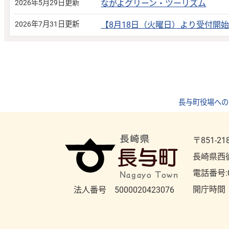
2026年5月29日更新
ながよグリーン・ツーリズム
2026年7月31日更新
【8月18日（火曜日）より受付開
長与町役場への
〒851-21
長崎県西
電話番号:
開庁時間
法人番号 5000020423076