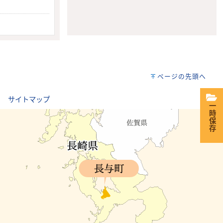
ページの先頭へ
｜
サイトマップ
一時保存