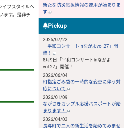
新たな防災気象情報の運用が始まりま
ライフスタイルへ
す
います。是非チ
Pickup
2026/07/22
「平和コンサートinながよvol.27」開
催！
8月9日「平和コンサートinながよ
vol.27」開催！
2026/06/04
町指定ごみ袋の一時的な変更に伴う対
応について
2026/01/09
ながさきカップル応援パスポートが始
まります！
2026/04/03
長与町で二人の新生活を始めてみませ