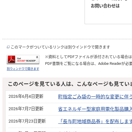
お問い合わせは
このマークがついているリンクは別ウインドウで開きます
※資料としてPDFファイルが添付されている場合
PDF書類をご覧になる場合は、
Adobe Reader
が必
別ウィンドウで開きます
このページを見ている人は、こんなページも見てい
2026年6月4日更新
町指定ごみ袋の一時的な変更に伴
2026年7月7日更新
省エネルギー型家庭用電化製品購
2026年7月23日更新
「長与町地域商品券」を配布しま