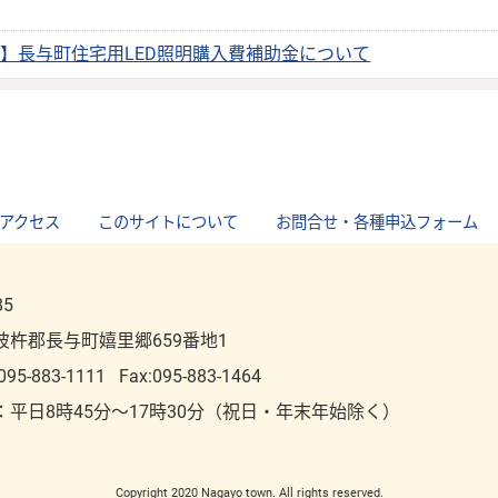
始】長与町住宅用LED照明購入費補助金について
アクセス
｜
このサイトについて
｜
お問合せ・各種申込フォーム
85
彼杵郡長与町嬉里郷659番地1
095-883-1111
Fax:095-883-1464
：平⽇8時45分～17時30分（祝⽇・年末年始除く）
Copyright 2020 Nagayo town. All rights reserved.