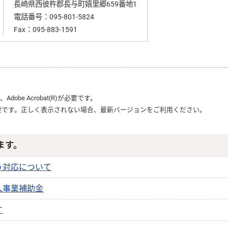
長崎県西彼杵郡長与町嬉里郷659番地1
電話番号：
095-801-5824
Fax：095-883-1591
は、
Adobe Acrobat(R)
が必要です。
要です。正しく表示されない場合、最新バージョンをご利用ください。
ます。
う対応について
入事業補助金
す