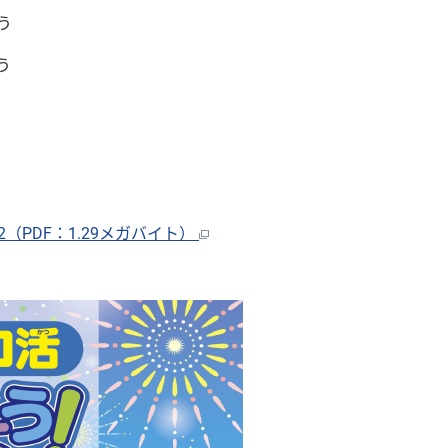
う
う
PDF：1.29メガバイト）